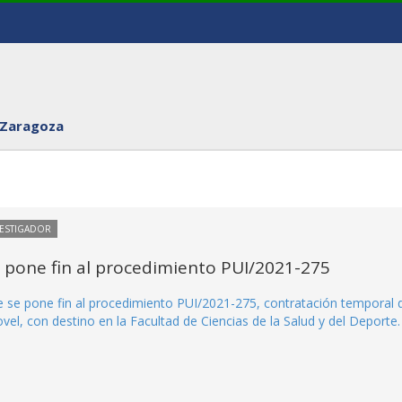
 Zaragoza
VESTIGADOR
e pone fin al procedimiento PUI/2021-275
ue se pone fin al procedimiento PUI/2021-275, contratación temporal 
el, con destino en la Facultad de Ciencias de la Salud y del Deporte.