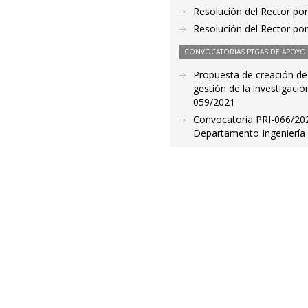
Resolución del Rector por
Resolución del Rector por
CONVOCATORIAS PTGAS DE APOYO A
Propuesta de creación de 
gestión de la investigació
059/2021
Convocatoria PRI-066/202
Departamento Ingeniería 