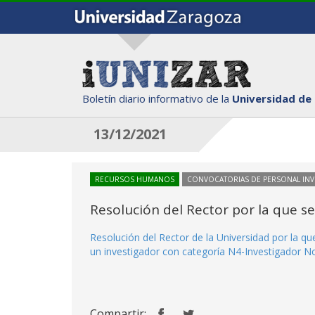
Boletín diario informativo de la
Universidad de
13/12/2021
RECURSOS HUMANOS
CONVOCATORIAS DE PERSONAL IN
Resolución del Rector por la que s
Resolución del Rector de la Universidad por la q
un investigador con categoría N4-Investigador Nov
Compartir: