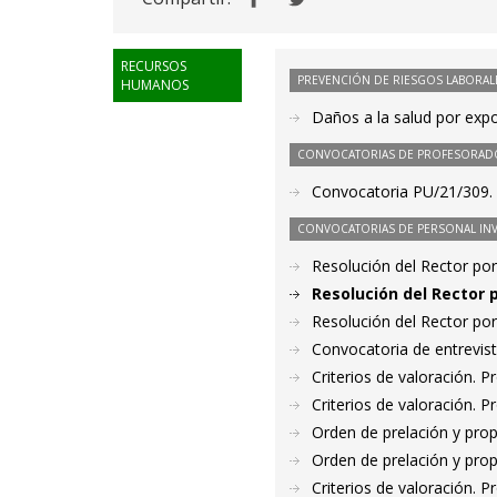
RECURSOS
PREVENCIÓN DE RIESGOS LABORAL
HUMANOS
Daños a la salud por expo
CONVOCATORIAS DE PROFESORAD
Convocatoria PU/21/309. P
CONVOCATORIAS DE PERSONAL IN
Resolución del Rector por
Resolución del Rector 
Resolución del Rector por
Convocatoria de entrevis
Criterios de valoración. 
Criterios de valoración. 
Orden de prelación y pro
Orden de prelación y pro
Criterios de valoración. 