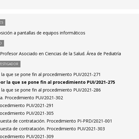
ES
sición a pantallas de equipos informáticos
O
rofesor Asociado en Ciencias de la Salud. Área de Pediatría
VESTIGADOR
 la que se pone fin al procedimiento PUI/2021-271
por la que se pone fin al procedimiento PUI/2021-275
 la que se pone fin al procedimiento PUI/2021-286
ta. Procedimiento PUI/2021-302
Procedimiento PUI/2021-291
Procedimiento PUI/2021-305
puesta de contratación. Procedimiento PI-PRD/2021-001
puesta de contratación. Procedimiento PUI/2021-303
Procedimiento PUI/2021-309