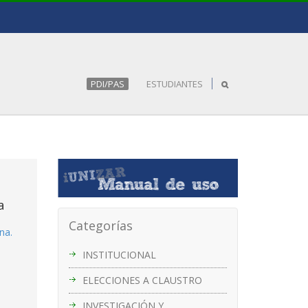
PDI/PAS
ESTUDIANTES
a
Categorías
na.
INSTITUCIONAL
ELECCIONES A CLAUSTRO
INVESTIGACIÓN Y