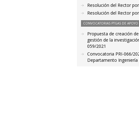
Resolución del Rector por
Resolución del Rector por
CONVOCATORIAS PTGAS DE APOYO A
Propuesta de creación de 
gestión de la investigació
059/2021
Convocatoria PRI-066/202
Departamento Ingeniería 