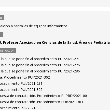
ES
sición a pantallas de equipos informáticos
O
. Profesor Asociado en Ciencias de la Salud. Área de Pediatría
VESTIGADOR
 la que se pone fin al procedimiento PUI/2021-271
 la que se pone fin al procedimiento PUI/2021-275
 la que se pone fin al procedimiento PUI/2021-286
ta. Procedimiento PUI/2021-302
Procedimiento PUI/2021-291
Procedimiento PUI/2021-305
puesta de contratación. Procedimiento PI-PRD/2021-001
puesta de contratación. Procedimiento PUI/2021-303
Procedimiento PUI/2021-309