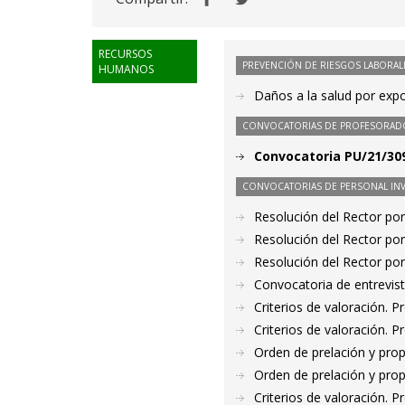
RECURSOS
PREVENCIÓN DE RIESGOS LABORAL
HUMANOS
Daños a la salud por expo
CONVOCATORIAS DE PROFESORAD
Convocatoria PU/21/309
CONVOCATORIAS DE PERSONAL IN
Resolución del Rector por
Resolución del Rector por
Resolución del Rector por
Convocatoria de entrevis
Criterios de valoración. 
Criterios de valoración. 
Orden de prelación y pro
Orden de prelación y pro
Criterios de valoración. 