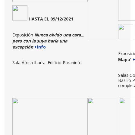
HASTA
EL 09/12/2021
Exposición
Nunca olvido una cara...
pero con la suya haría una
excepción
+info
Exposici
Mapa'
+
Sala África Ibarra. Edificio Paraninfo
Salas Go
Basilio P
complet