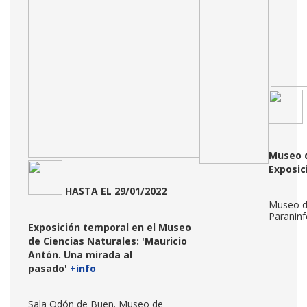
Museo d
Exposi
HASTA
EL 29/01/2022
Museo de
Paraninf
Exposición temporal en el Museo
de Ciencias Naturales:
'Mauricio
Antón. Una mirada al
pasado'
+info
Sala Odón de Buen. Museo de