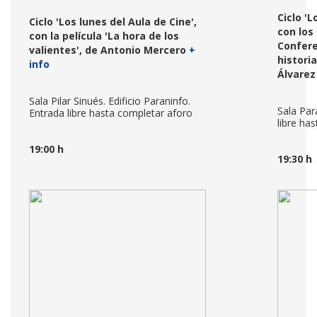
Ciclo
'L
Ciclo 'Los lunes del Aula de Cine',
con los
con la película 'La hora de los
Confere
valientes', de Antonio Mercero
+
historia
info
Álvarez
Sala Pilar Sinués. Edificio Paraninfo.
Sala Par
Entrada libre hasta completar aforo
libre ha
19:00 h
19:30 h