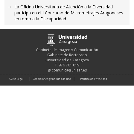
La Oficina Universitaria de Atención a la Diversidad
participa en el I Concurso de Micrometrajes Aragoneses
en torno a la Discapacidad
Gabinete de Imagen y Comunicación
Gabinete de Rectorado
Universidad de Zaragoza
T. 976 761 019
@
comunica@unizar.es
Aviso Legal
Condiciones generales de uso
Política de Privacidad