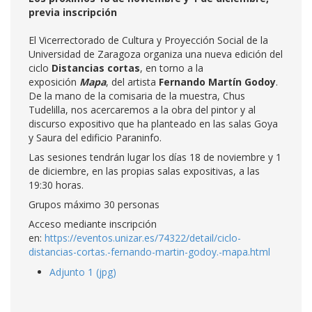
previa inscripción
El Vicerrectorado de Cultura y Proyección Social de la
Universidad de Zaragoza organiza una nueva edición del
ciclo
Distancias cortas
, en torno a la
exposición
Mapa
, del artista
Fernando Martín Godoy
.
De la mano de la comisaria de la muestra, Chus
Tudelilla, nos acercaremos a la obra del pintor y al
discurso expositivo que ha planteado en las salas Goya
y Saura del edificio Paraninfo.
Las sesiones tendrán lugar los días 18 de noviembre y 1
de diciembre, en las propias salas expositivas, a las
19:30 horas.
Grupos máximo 30 personas
Acceso mediante inscripción
en:
https://eventos.unizar.es/74322/detail/ciclo-
distancias-cortas.-fernando-martin-godoy.-mapa.html
Adjunto 1 (jpg)