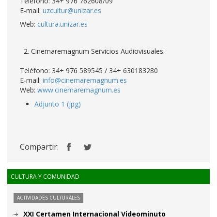
Teléfono: 34+ 976 762608/09
E-mail:
uzcultur@unizar.es
Web:
cultura.unizar.es
2. Cinemaremagnum Servicios Audiovisuales:
Teléfono: 34+ 976 589545 / 34+ 630183280
E-mail:
info@cinemaremagnum.es
Web:
www.cinemaremagnum.es
Adjunto 1 (jpg)
Compartir:
CULTURA Y COMUNIDAD
ACTIVIDADES CULTURALES
XXI Certamen Internacional Videominuto