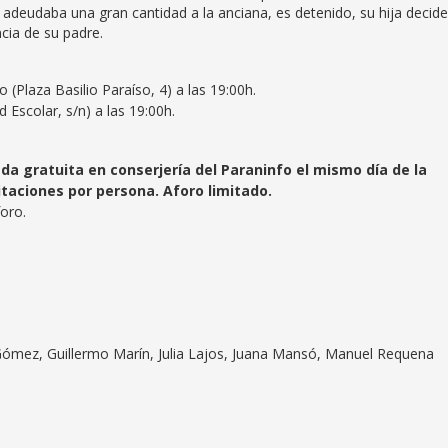
adeudaba una gran cantidad a la anciana, es detenido, su hija decide
cia de su padre.
fo (Plaza Basilio Paraíso, 4) a las 19:00h.
 Escolar, s/n) a las 19:00h.
da gratuita en conserjería del Paraninfo el mismo día de la
itaciones por persona. Aforo limitado.
foro.
Gómez, Guillermo Marín, Julia Lajos, Juana Mansó, Manuel Requena