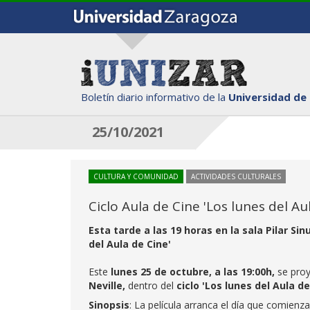
Boletín diario informativo de la
Universidad de
25/10/2021
CULTURA Y COMUNIDAD
ACTIVIDADES CULTURALES
Ciclo Aula de Cine 'Los lunes del A
Esta tarde a las 19 horas en la sala Pilar S
del Aula de Cine'
Este
lunes 25 de octubre,
a las 19:00h,
se proy
Neville,
dentro del
ciclo 'Los lunes del Aula de
Sinopsis
: La película arranca el día que comien