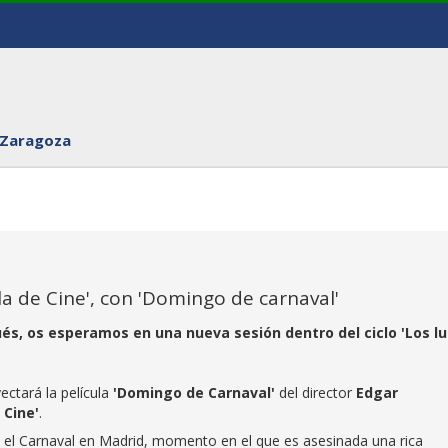
 Zaragoza
ula de Cine', con 'Domingo de carnaval'
inués, os esperamos en una nueva sesión dentro del ciclo 'Los l
ectará la película
'Domingo de Carnaval
'
del director
Edgar
 Cine'
.
za el Carnaval en Madrid, momento en el que es asesinada una rica