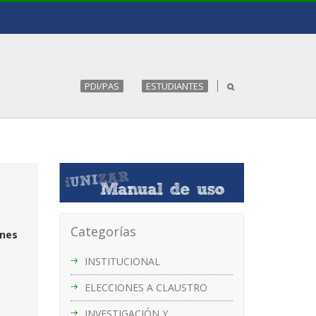
PDI/PAS
ESTUDIANTES
Categorías
unes
INSTITUCIONAL
ELECCIONES A CLAUSTRO
INVESTIGACIÓN Y