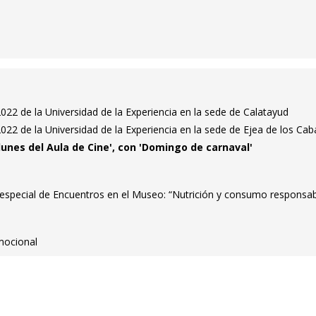
022 de la Universidad de la Experiencia en la sede de Calatayud
022 de la Universidad de la Experiencia en la sede de Ejea de los Cab
 lunes del Aula de Cine', con 'Domingo de carnaval'
especial de Encuentros en el Museo: “Nutrición y consumo responsab
Emocional