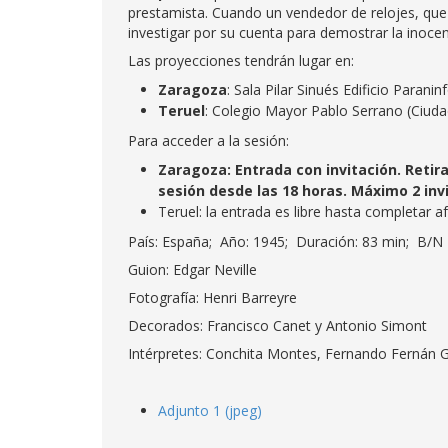
prestamista. Cuando un vendedor de relojes, que 
investigar por su cuenta para demostrar la inocen
Las proyecciones tendrán lugar en:
Zaragoza
: Sala Pilar Sinués Edificio Paranin
Teruel
: Colegio Mayor Pablo Serrano (Ciudad
Para acceder a la sesión:
Zaragoza: Entrada con invitación. Retira
sesión desde las 18 horas. Máximo 2 inv
Teruel: la entrada es libre hasta completar a
País: España; Año: 1945; Duración: 83 min; B/N
Guion: Edgar Neville
Fotografía: Henri Barreyre
Decorados: Francisco Canet y Antonio Simont
Intérpretes: Conchita Montes, Fernando Fernán 
Adjunto 1 (jpeg)