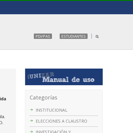
PDI/PAS
ESTUDIANTES
Categorías
ida
INSTITUCIONAL
ila.
ELECCIONES A CLAUSTRO
D.
INVESTIGACIÓN Y