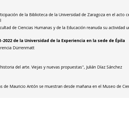
rticipación de la Biblioteca de la Universidad de Zaragoza en el acto c
l
Facultad de Ciencias Humanas y de la Educación reanuda su actividad u
-2022 de la Universidad de la Experiencia en la sede de Épila
erencia Dürrenmatt
istoria del arte. Viejas y nuevas propuestas", Julián Díaz Sánchez
ficas de Mauricio Antón se muestran desde mañana en el Museo de Cie