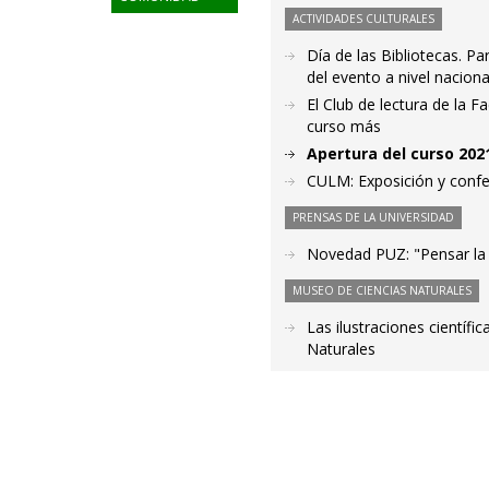
ACTIVIDADES CULTURALES
Día de las Bibliotecas. Pa
del evento a nivel naciona
El Club de lectura de la 
curso más
Apertura del curso 2021
CULM: Exposición y conf
PRENSAS DE LA UNIVERSIDAD
Novedad PUZ: "Pensar la h
MUSEO DE CIENCIAS NATURALES
Las ilustraciones cientí
Naturales