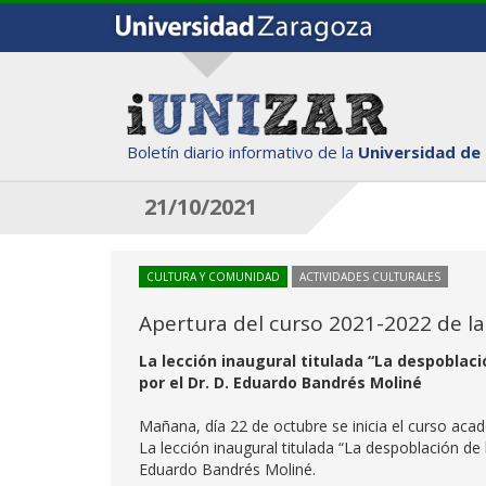
Boletín diario informativo de la
Universidad de
21/10/2021
CULTURA Y COMUNIDAD
ACTIVIDADES CULTURALES
Apertura del curso 2021-2022 de la 
La lección inaugural titulada “La despoblació
por el Dr. D. Eduardo Bandrés Moliné
Mañana, día 22 de octubre se inicia el curso acad
La lección inaugural titulada “La despoblación de l
Eduardo Bandrés Moliné.