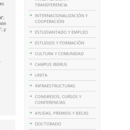
des
TRANSFERENCIA
INTERNACIONALIZACIÓN Y
l”,
COOPERACIÓN
ción
, y
ESTUDIANTADO Y EMPLEO
ESTUDIOS Y FORMACIÓN
CULTURA Y COMUNIDAD
.
CAMPUS IBERUS
UNITA
INFRAESTRUCTURAS
CONGRESOS, CURSOS Y
CONFERENCIAS
AYUDAS, PREMIOS Y BECAS
DOCTORADO