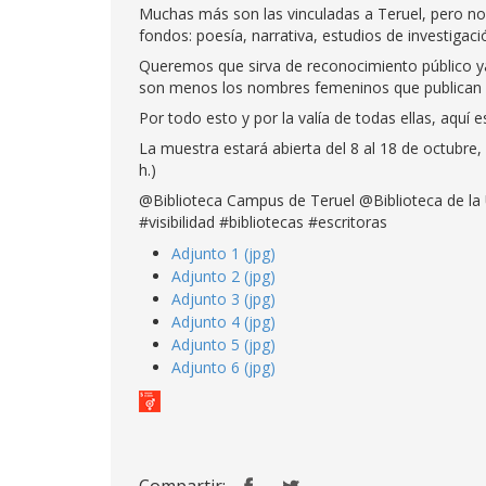
Muchas más son las vinculadas a Teruel, pero n
fondos: poesía, narrativa, estudios de investigac
Queremos que sirva de reconocimiento público ya
son menos los nombres femeninos que publican s
Por todo esto y por la valía de todas ellas, aqu
La muestra estará abierta del 8 al 18 de octubre, e
h.)
@Biblioteca Campus de Teruel @Biblioteca de la
#visibilidad #bibliotecas #escritoras
Adjunto 1 (jpg)
Adjunto 2 (jpg)
Adjunto 3 (jpg)
Adjunto 4 (jpg)
Adjunto 5 (jpg)
Adjunto 6 (jpg)