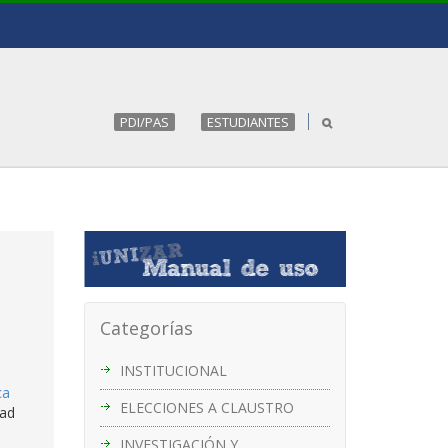
PDI/PAS
ESTUDIANTES
Categorías
INSTITUCIONAL
ca
ELECCIONES A CLAUSTRO
dad
INVESTIGACIÓN Y