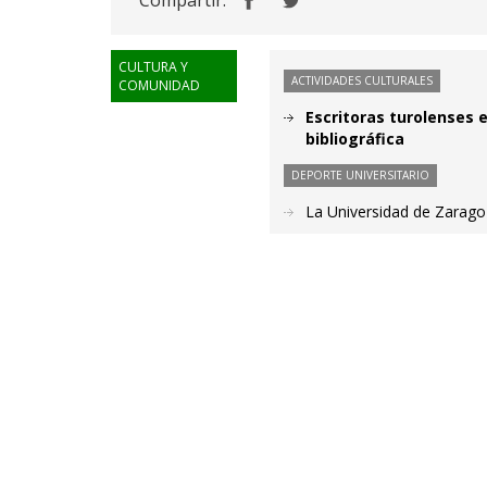
Compartir:
CULTURA Y
ACTIVIDADES CULTURALES
COMUNIDAD
Escritoras turolenses e
bibliográfica
DEPORTE UNIVERSITARIO
La Universidad de Zarago