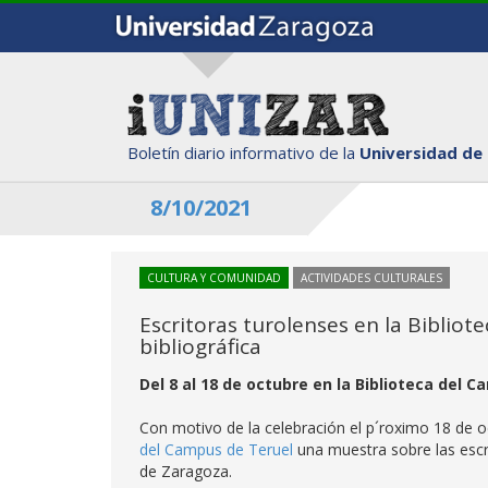
Boletín diario informativo de la
Universidad de
8/10/2021
CULTURA Y COMUNIDAD
ACTIVIDADES CULTURALES
Escritoras turolenses en la Bibliot
bibliográfica
Del 8 al 18 de octubre en la Biblioteca del 
Con motivo de la celebración el p´roximo 18 de
del Campus de Teruel
una muestra sobre las escri
de Zaragoza.