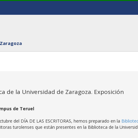
 Zaragoza
eca de la Universidad de Zaragoza. Exposición
Campus de Teruel
 octubre del DÍA DE LAS ESCRITORAS, hemos preparado en la
Bibliote
toras turolenses que están presentes en la Biblioteca de la Universi