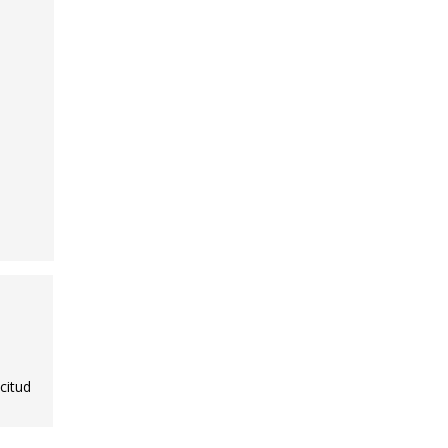
citud