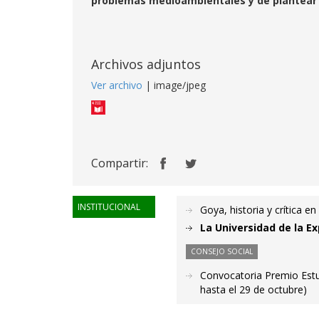
problemas medioambientales y de plantear 
Archivos adjuntos
Ver archivo
| image/jpeg
Compartir:
INSTITUCIONAL
Goya, historia y crítica en
La Universidad de la Ex
CONSEJO SOCIAL
Convocatoria Premio Estud
hasta el 29 de octubre)