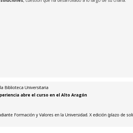
soluciones
, cuestión que ha desarrollado a lo largo de su charla.
 la Biblioteca Universitaria
periencia abre el curso en el Alto Aragón
iante Formación y Valores en la Universidad. X edición (plazo de soli