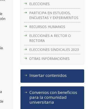
ELECCIONES
PARTICIPA EN ESTUDIOS,
de
ENCUESTAS Y EXPERIMENTOS
ción
RECURSOS HUMANOS
ELECCIONES A RECTOR O
RECTORA
ía.
ELECCIONES SINDICALES 2023
OTRAS INFORMACIONES
Insertar contenidos
 a
Convenios con beneficios
para la comunidad
 de
universitaria