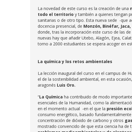
La novedad de este curso es la creación de una
todo el territorio
y también a quienes tengan pr
sanitarias o de otro tipo. Esta nueva sede -que 
docencia presencial, de
Monzón, Binéfar, Jaca,
donde, tras la incorporación este curso de las de
nuevas hay que añadir Utebo, Alagón, Ejea, Calata
torno a 2000 estudiantes se espera acoger en esta
La química y los retos ambientales
La lección inaugural del curso en el campus de H
el de la sostenibilidad ambiental, en esta ocasió
aragonés
Luis Oro.
“
La Química
ha contribuido de modo importante a
esenciales de la Humanidad, como la alimentación, 
en el momento actual -en el que la
presión eco
consumo energético, basado fundamentalmente en
concentración de dióxido de carbono y otros
gas
mostrado convencido de que esta ciencia ha de 