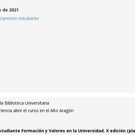
e de 2021
es/premio-estudiante
 la Biblioteca Universitaria
riencia abre el curso en el Alto Aragón
tudiante Formación y Valores en la Universidad. X edición (pl