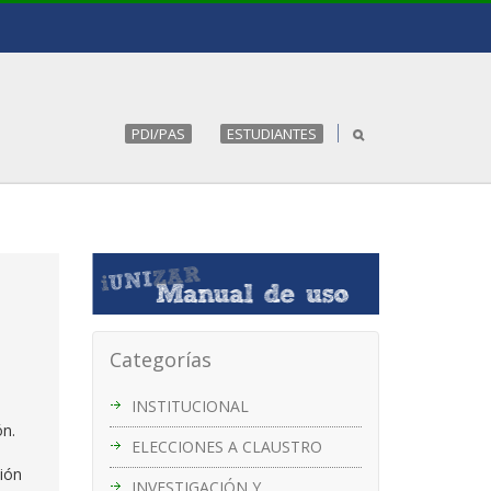
PDI/PAS
ESTUDIANTES
Categorías
INSTITUCIONAL
ón.
ELECCIONES A CLAUSTRO
ión
INVESTIGACIÓN Y