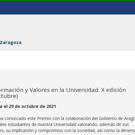
 Zaragoza
mación y Valores en la Universidad. X edición
ctubre)
na el 29 de octubre de 2021
 ha convocado este Premio con la colaboración del Gobierno de Arag
uales estudiantes de nuestra Universidad valorando, además de sus
les, su implicación y compromiso con la sociedad, así como la dimens