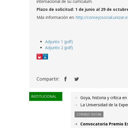
internacional de su curriculum.
Plazo de solicitud: 1 de junio al 29 de octubr
Más información en:
http://consejosocial.unizar.
Adjunto 1 (pdf)
Adjunto 2 (pdf)
Compartir:
INSTITUCIONAL
Goya, historia y crítica en
La Universidad de la Expe
CONSEJO SOCIAL
Convocatoria Premio Es