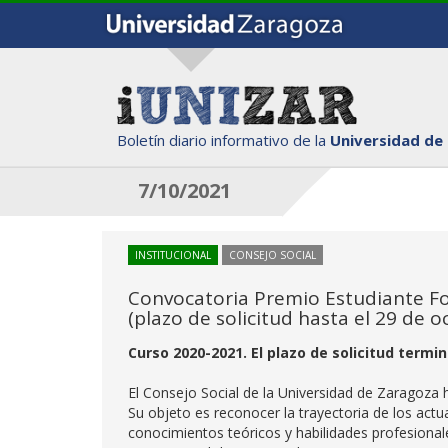
Boletín diario informativo de la
Universidad de
7/10/2021
INSTITUCIONAL
CONSEJO SOCIAL
Convocatoria Premio Estudiante For
(plazo de solicitud hasta el 29 de o
Curso 2020-2021. El plazo de solicitud termi
El Consejo Social de la Universidad de Zaragoza
Su objeto es reconocer la trayectoria de los act
conocimientos teóricos y habilidades profesiona