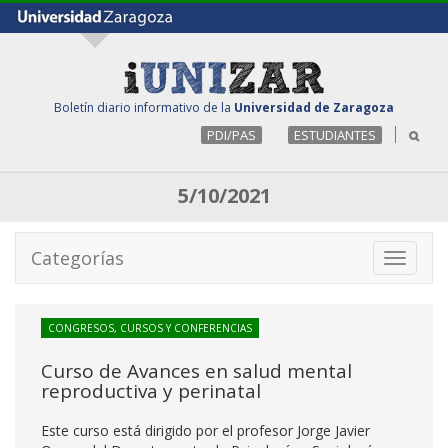
Boletín diario informativo de la
Universidad de Zaragoza
PDI/PAS
ESTUDIANTES
5/10/2021
Categorías
Toggle
navigati
CONGRESOS, CURSOS Y CONFERENCIAS
Curso de Avances en salud mental
reproductiva y perinatal
Este curso está dirigido por el profesor Jorge Javier