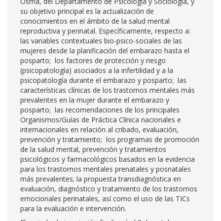
Osma, del Departamento de Psicología y Sociología, y
su objetivo principal es la actualización de
conocimientos en el ámbito de la salud mental
reproductiva y perinatal. Específicamente, respecto a:
las variables contextuales bio-psico-sociales de las
mujeres desde la planificación del embarazo hasta el
posparto; los factores de protección y riesgo
(psicopatología) asociados a la infertilidad y a la
psicopatología durante el embarazo y posparto; las
características clínicas de los trastornos mentales más
prevalentes en la mujer durante el embarazo y
posparto; las recomendaciones de los principales
Organismos/Guías de Práctica Clínica nacionales e
internacionales en relación al cribado, evaluación,
prevención y tratamiento; los programas de promoción
de la salud mental, prevención y tratamientos
psicológicos y farmacológicos basados en la evidencia
para los trastornos mentales prenatales y posnatales
más prevalentes; la propuesta transdiagnóstica en
evaluación, diagnóstico y tratamiento de los trastornos
emocionales perinatales, así como el uso de las TICs
para la evaluación e intervención.