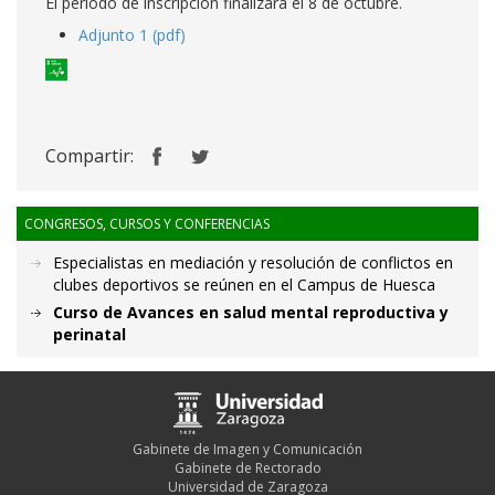
El periodo de inscripción finalizará el 8 de octubre.
Adjunto 1 (pdf)
Compartir:
CONGRESOS, CURSOS Y CONFERENCIAS
Especialistas en mediación y resolución de conflictos en
clubes deportivos se reúnen en el Campus de Huesca
Curso de Avances en salud mental reproductiva y
perinatal
Gabinete de Imagen y Comunicación
Gabinete de Rectorado
Universidad de Zaragoza