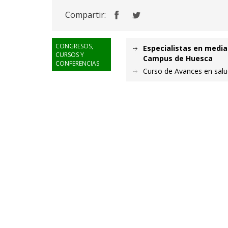
Compartir:
CONGRESOS,
Especialistas en media
CURSOS Y
Campus de Huesca
CONFERENCIAS
Curso de Avances en salud