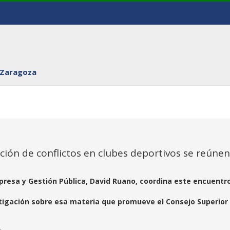
 Zaragoza
ción de conflictos en clubes deportivos se reúnen
presa y Gestión Pública, David Ruano, coordina este encuentr
estigación sobre esa materia que promueve el Consejo Superior