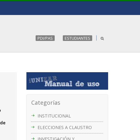
PDI/PAS
ESTUDIANTES
Categorías
o
INSTITUCIONAL
 de
ELECCIONES A CLAUSTRO
INVESTIGACIÓN Y