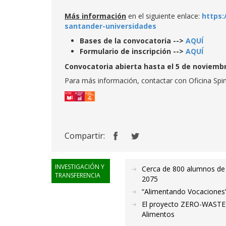
Más información
en el siguiente enlace:
https:
santander-universidades
Bases de la convocatoria -->
AQUÍ
Formulario de inscripción -->
AQUÍ
Convocatoria abierta hasta el 5 de noviembr
Para más información, contactar con Oficina Sp
Compartir:
INVESTIGACIÓN Y
Cerca de 800 alumnos de 
TRANSFERENCIA
2075
“Alimentando Vocaciones” 
El proyecto ZERO-WASTE e
Alimentos