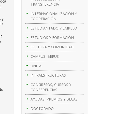
voca
TRANSFERENCIA
,
INTERNACIONALIZACIÓN Y
s y
COOPERACIÓN
lo
ESTUDIANTADO Y EMPLEO
de
ESTUDIOS Y FORMACIÓN
o
CULTURA Y COMUNIDAD
CAMPUS IBERUS
UNITA
INFRAESTRUCTURAS
CONGRESOS, CURSOS Y
do
CONFERENCIAS
AYUDAS, PREMIOS Y BECAS
DOCTORADO