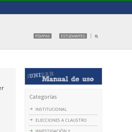
PDI/PAS
ESTUDIANTES
er
Categorías
INSTITUCIONAL
ELECCIONES A CLAUSTRO
INVESTIGACIÓN Y