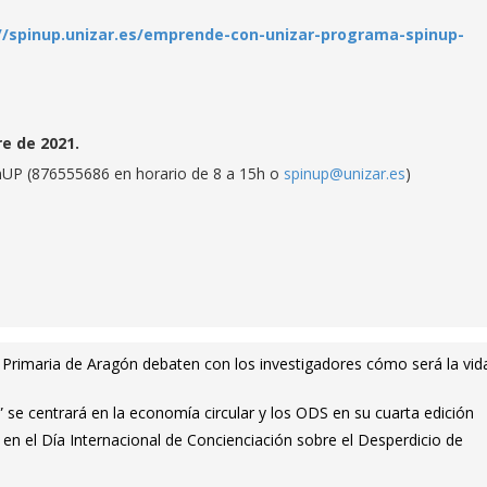
//spinup.unizar.es/emprende-con-unizar-programa-spinup-
e de 2021.
inUP (876555686 en horario de 8 a 15h o
spinup@unizar.es
)
Primaria de Aragón debaten con los investigadores cómo será la vid
se centrará en la economía circular y los ODS en su cuarta edición
n el Día Internacional de Concienciación sobre el Desperdicio de