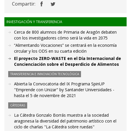
Compartir:
INVESTIGACIÓN Y TRANSFERENCIA
Cerca de 800 alumnos de Primaria de Aragón debaten
con los investigadores cómo será la vida en 2075
“Alimentando Vocaciones” se centrará en la economía
circular y los ODS en su cuarta edición
El proyecto ZERO-WASTE en el Día Internacional de
Concienciación sobre el Desperdicio de Alimentos
TRANSFERENCIA E INNOVACIÓN TECNOLÓGICA
Abierta la Convocatoria del IX Programa SpinUP
"Emprende con Unizar" by Santander Universidades -
hasta el 5 de noviembre de 2021
CÁTEDRAS
La Cátedra Gonzalo Borrás muestra a la sociedad
aragonesa la diversidad del patrimonio artístico con el
ciclo de charlas "La Cátedra sobre ruedas"