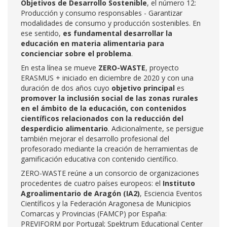
Objetivos de Desarrollo Sostenible
, el número 12:
Producción y consumo responsables - Garantizar
modalidades de consumo y producción sostenibles. En
ese sentido,
es fundamental desarrollar la
educación en materia alimentaria para
concienciar sobre el problema
.
En esta línea se mueve
ZERO-WASTE
, proyecto
ERASMUS + iniciado en diciembre de 2020 y con una
duración de dos años cuyo
objetivo principal
es
promover la inclusión social de las zonas rurales
en el ámbito de la educación, con contenidos
científicos relacionados con la reducción del
desperdicio alimentario
. Adicionalmente, se persigue
también mejorar el desarrollo profesional del
profesorado mediante la creación de herramientas de
gamificación educativa con contenido científico.
ZERO-WASTE reúne a un consorcio de organizaciones
procedentes de cuatro países europeos: el
Instituto
Agroalimentario de Aragón (IA2)
, Esciencia Eventos
Científicos y la Federación Aragonesa de Municipios
Comarcas y Provincias (FAMCP) por España:
PREVIFORM por Portugal; Spektrum Educational Center