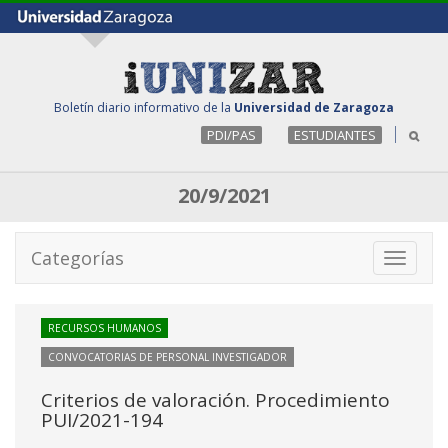
Boletín diario informativo de la
Universidad de Zaragoza
PDI/PAS
ESTUDIANTES
20/9/2021
Categorías
Toggle
navigati
RECURSOS HUMANOS
CONVOCATORIAS DE PERSONAL INVESTIGADOR
Criterios de valoración. Procedimiento
PUI/2021-194