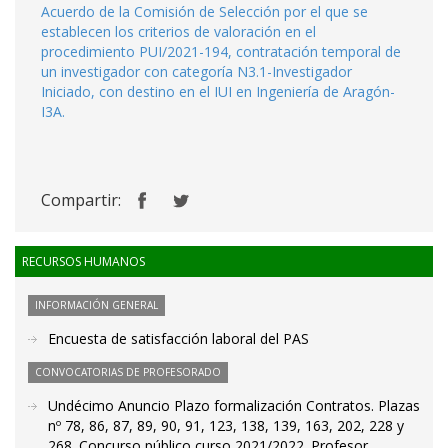
Acuerdo de la Comisión de Selección por el que se
establecen los criterios de valoración en el
procedimiento PUI/2021-194, contratación temporal de
un investigador con categoría N3.1-Investigador
Iniciado, con destino en el IUI en Ingeniería de Aragón-
I3A.
Compartir:
RECURSOS HUMANOS
INFORMACIÓN GENERAL
Encuesta de satisfacción laboral del PAS
CONVOCATORIAS DE PROFESORADO
Undécimo Anuncio Plazo formalización Contratos. Plazas
nº 78, 86, 87, 89, 90, 91, 123, 138, 139, 163, 202, 228 y
268. Concurso público curso 2021/2022. Profesor