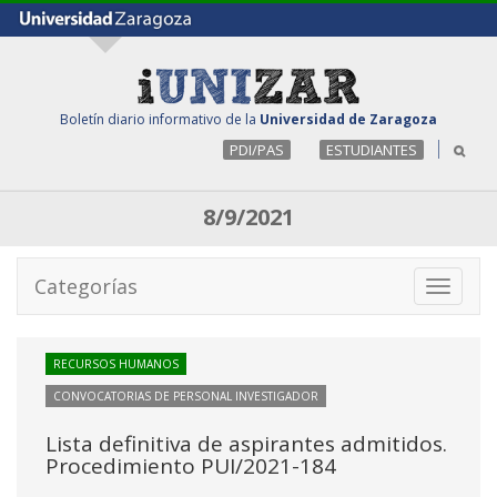
Boletín diario informativo de la
Universidad de Zaragoza
PDI/PAS
ESTUDIANTES
8/9/2021
Categorías
Toggle
navigati
RECURSOS HUMANOS
CONVOCATORIAS DE PERSONAL INVESTIGADOR
Lista definitiva de aspirantes admitidos.
Procedimiento PUI/2021-184