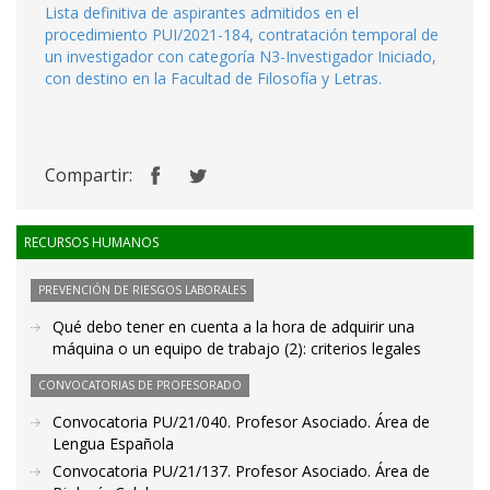
Lista definitiva de aspirantes admitidos en el
procedimiento PUI/2021-184, contratación temporal de
un investigador con categoría N3-Investigador Iniciado,
con destino en la Facultad de Filosofía y Letras.
Compartir:
RECURSOS HUMANOS
PREVENCIÓN DE RIESGOS LABORALES
Qué debo tener en cuenta a la hora de adquirir una
máquina o un equipo de trabajo (2): criterios legales
CONVOCATORIAS DE PROFESORADO
Convocatoria PU/21/040. Profesor Asociado. Área de
Lengua Española
Convocatoria PU/21/137. Profesor Asociado. Área de