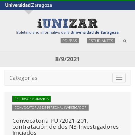
Boletín diario informativo de la
Universidad de Zaragoza
PDI/PAS
ESTUDIANTES
8/9/2021
Categorías
Toggle
navigati
RECURSOS HUMANOS
CONVOCATORIAS DE PERSONAL INVESTIGADOR
Convocatoria PUI/2021-201,
contratación de dos N3-Investigadores
Iniciados