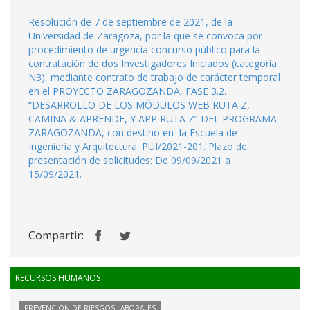
Resolución de 7 de septiembre de 2021, de la
Universidad de Zaragoza, por la que se convoca por
procedimiento de urgencia concurso público para la
contratación de dos Investigadores Iniciados (categoría
N3), mediante contrato de trabajo de carácter temporal
en el PROYECTO ZARAGOZANDA, FASE 3.2.
“DESARROLLO DE LOS MÓDULOS WEB RUTA Z,
CAMINA & APRENDE, Y APP RUTA Z” DEL PROGRAMA
ZARAGOZANDA, con destino en la Escuela de
Ingeniería y Arquitectura. PUI/2021-201. Plazo de
presentación de solicitudes: De 09/09/2021 a
15/09/2021.
Compartir:
RECURSOS HUMANOS
PREVENCIÓN DE RIESGOS LABORALES