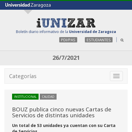
Boletín diario informativo de la
Universidad de Zaragoza
PDI/PAS
ESTUDIANTES
26/7/2021
Categorías
Toggle
navigati
INSTITUCIONAL
CALIDAD
BOUZ publica cinco nuevas Cartas de
Servicios de distintas unidades
Un total de 53 unidades ya cuentan con su Carta
de Servicios