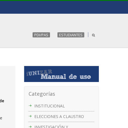
PDI/PAS
ESTUDIANTES
Categorías
 de
INSTITUCIONAL
ELECCIONES A CLAUSTRO
de
INVESTIGACIÓN Y