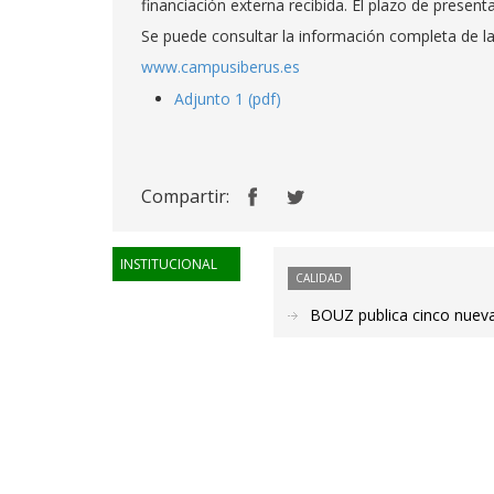
financiación externa recibida. El plazo de present
Se puede consultar la información completa de la
www.campusiberus.es
Adjunto 1 (pdf)
Compartir:
INSTITUCIONAL
CALIDAD
BOUZ publica cinco nuevas