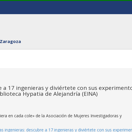
 Zaragoza
 a 17 ingenieras y diviértete con sus experiment
iblioteca Hypatia de Alejandría (EINA)
niera en cada cole» de la Asociación de Mujeres Investigadoras y
as ingenieras: descubre a 17 ingenieras y diviértete con sus experime