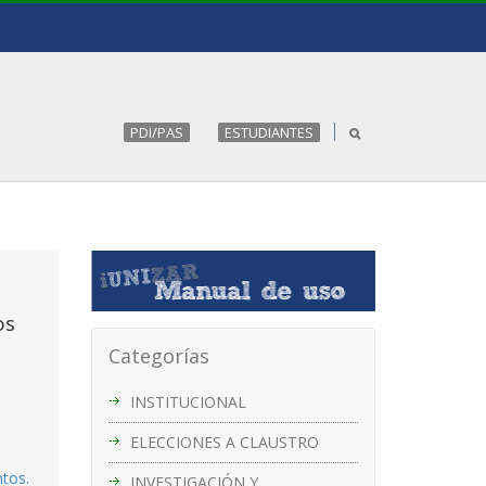
PDI/PAS
ESTUDIANTES
os
Categorías
INSTITUCIONAL
ELECCIONES A CLAUSTRO
ntos.
INVESTIGACIÓN Y