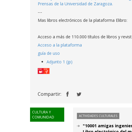
Prensas de la Universidad de Zaragoza.
---
Mas libros electrónicos de la plataforma Elibro:
Acceso a más de 110.000 títulos de libros y revi
Acceso a la plataforma
guía de uso
Adjunto 1 (jp)
Compartir:
CULTURA Y
ACTIVIDADES CULTURALES
COMUNIDAD
"10001 amigas ingenier
Libro electrónico del m