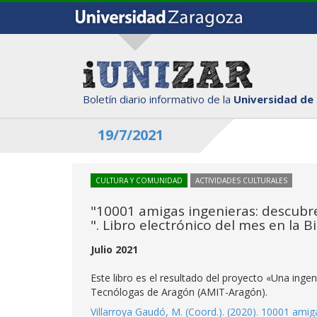
Boletín diario informativo de la
Universidad de
19/7/2021
CULTURA Y COMUNIDAD
ACTIVIDADES CULTURALES
"10001 amigas ingenieras: descubre
". Libro electrónico del mes en la B
Julio 2021
Este libro es el resultado del proyecto «Una inge
Tecnólogas de Aragón (AMIT-Aragón).
Villarroya Gaudó, M. (Coord.). (2020). 10001 amig