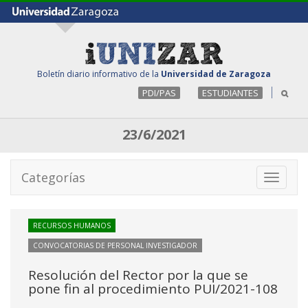
Boletín diario informativo de la
Universidad de Zaragoza
PDI/PAS
ESTUDIANTES
23/6/2021
Categorías
Toggle
navigati
RECURSOS HUMANOS
CONVOCATORIAS DE PERSONAL INVESTIGADOR
Resolución del Rector por la que se
pone fin al procedimiento PUI/2021-108