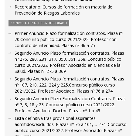
Recordatorio: Cursos de formación en materia de
Prevención de Riesgos Laborales
CONVOCATORIAS DE PROFESORADO
Primer Anuncio Plazo formalización contratos. Plaza nº
70.Concurso público curso 2021/2022. Profesor con
contrato de interinidad. Plazas nº 46 a 75
Segundo Anuncio Plazo formalización contratos. Plazas
nº 276, 280, 281, 317, 353, 361, 368. Concurso público
curso 2021/2022. Profesor Asociado en Ciencias de la
Salud. Plazas nº 275 a 369
Segundo Anuncio Plazo formalización contratos. Plazas
nº 107, 218, 222, 224 y 225.Concurso público curso
2021/2022. Profesor Asociado. Plazas nº 76 a 274
Segundo Anuncio Plazo Formalización Contratos. Plazas
nº 7, 8, 18 y 23. Concurso público curso 2021/2022.
Profesor Ayudante Doctor. Plazas nº 1 a 45
Lista definitiva tras provisional aspirantes
admitidos/excluidos. Plazas nº 76 a 101, ... 274. Concurso
público curso 2021/2022. Profesor Asociado. Plazas nº