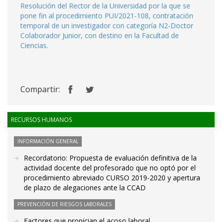
Resolución del Rector de la Universidad por la que se
pone fin al procedimiento PUI/2021-108, contratación
temporal de un investigador con categoría N2-Doctor
Colaborador Junior, con destino en la Facultad de
Ciencias.
Compartir:
RECURSOS HUMANOS
INFORMACIÓN GENERAL
Recordatorio: Propuesta de evaluación definitiva de la
actividad docente del profesorado que no optó por el
procedimiento abreviado CURSO 2019-2020 y apertura
de plazo de alegaciones ante la CCAD
PREVENCIÓN DE RIESGOS LABORALES
Factores que propician el acoso laboral