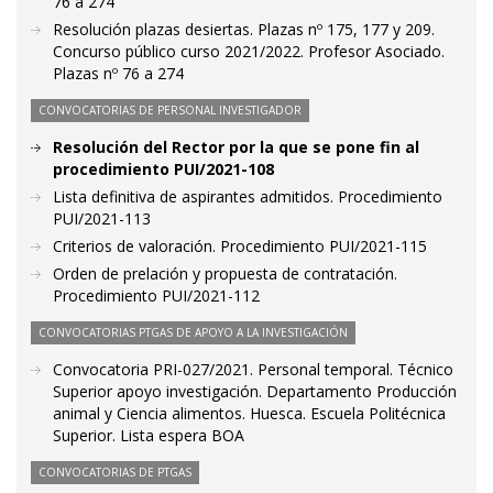
76 a 274
Resolución plazas desiertas. Plazas nº 175, 177 y 209.
Concurso público curso 2021/2022. Profesor Asociado.
Plazas nº 76 a 274
CONVOCATORIAS DE PERSONAL INVESTIGADOR
Resolución del Rector por la que se pone fin al
procedimiento PUI/2021-108
Lista definitiva de aspirantes admitidos. Procedimiento
PUI/2021-113
Criterios de valoración. Procedimiento PUI/2021-115
Orden de prelación y propuesta de contratación.
Procedimiento PUI/2021-112
CONVOCATORIAS PTGAS DE APOYO A LA INVESTIGACIÓN
Convocatoria PRI-027/2021. Personal temporal. Técnico
Superior apoyo investigación. Departamento Producción
animal y Ciencia alimentos. Huesca. Escuela Politécnica
Superior. Lista espera BOA
CONVOCATORIAS DE PTGAS