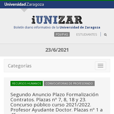
Boletín diario informativo de la
Universidad de Zaragoza
PDI/PAS
ESTUDIANTES
23/6/2021
Categorías
Toggle
navigati
RECURSOS HUMANOS
CONVOCATORIAS DE PROFESORADO
Segundo Anuncio Plazo Formalización
Contratos. Plazas nº 7, 8, 18 y 23.
Concurso público curso 2021/2022.
Profesor Ayudante Doctor. Plazas nº 1 a