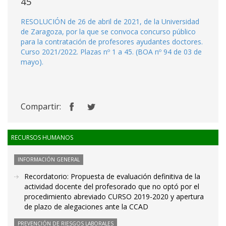
45
RESOLUCIÓN de 26 de abril de 2021, de la Universidad
de Zaragoza, por la que se convoca concurso público
para la contratación de profesores ayudantes doctores.
Curso 2021/2022. Plazas nº 1 a 45. (BOA nº 94 de 03 de
mayo).
Compartir:
RECURSOS HUMANOS
INFORMACIÓN GENERAL
Recordatorio: Propuesta de evaluación definitiva de la
actividad docente del profesorado que no optó por el
procedimiento abreviado CURSO 2019-2020 y apertura
de plazo de alegaciones ante la CCAD
PREVENCIÓN DE RIESGOS LABORALES