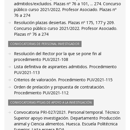
admitidos/excluidos. Plazas nº 76 a 101, ... 274. Concurso
público curso 2021/2022. Profesor Asociado. Plazas nº
76 a 274
Resolución plazas desiertas. Plazas nº 175, 177 y 209.
Concurso público curso 2021/2022. Profesor Asociado.
Plazas nº 76 a 274
CONVOCATORIAS DE PERSONAL INVESTIGADOR
Resolución del Rector por la que se pone fin al
procedimiento PUI/2021-108
Lista definitiva de aspirantes admitidos. Procedimiento
PUI/2021-113
Criterios de valoración. Procedimiento PUI/2021-115
Orden de prelación y propuesta de contratación.
Procedimiento PUI/2021-112
CONVOCATORIAS PTGAS DE APOYO A LA INVESTIGACIÓN
Convocatoria PRI-027/2021. Personal temporal. Técnico
Superior apoyo investigación. Departamento Producción
animal y Ciencia alimentos. Huesca. Escuela Politécnica
Superior. Lista espera BOA