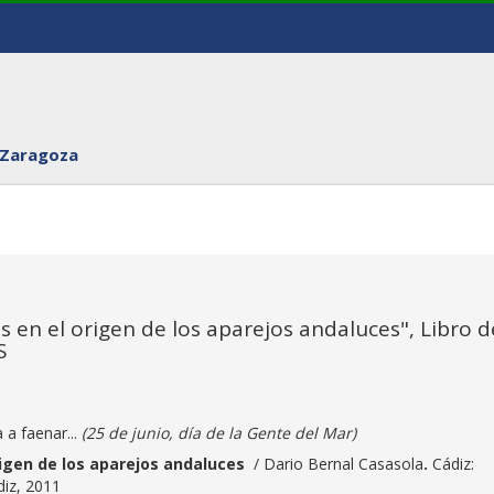
 Zaragoza
s en el origen de los aparejos andaluces", Libro d
S
a faenar...
(25 de junio, día de la Gente del Mar)
rigen de los aparejos andaluces
/ Dario Bernal Casasola
.
Cádiz:
diz, 2011