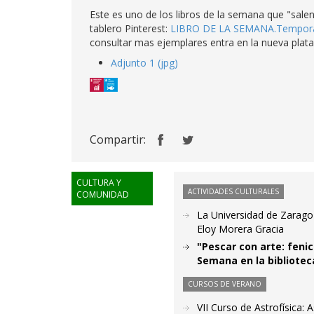
Este es uno de los libros de la semana que "salen
tablero Pinterest:
LIBRO DE LA SEMANA.Tempor
consultar mas ejemplares entra en la nueva pla
Adjunto 1 (jpg)
Compartir:
CULTURA Y
ACTIVIDADES CULTURALES
COMUNIDAD
La Universidad de Zaragoza
Eloy Morera Gracia
"Pescar con arte: fenic
Semana en la bibliotec
CURSOS DE VERANO
VII Curso de Astrofísica: 