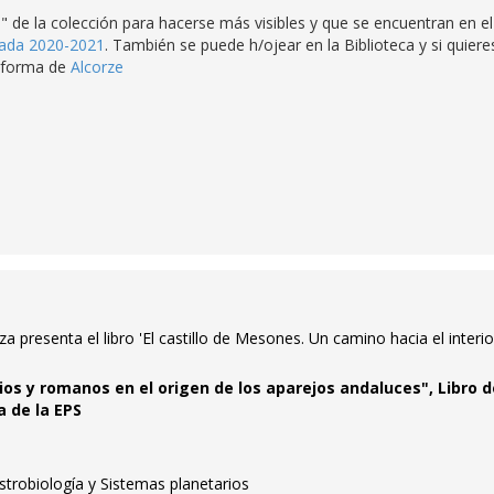
" de la colección para hacerse más visibles y que se encuentran en el
ada 2020-2021
. También se puede h/ojear en la Biblioteca y si quiere
taforma de
Alcorze
 presenta el libro 'El castillo de Mesones. Un camino hacia el interio
ios y romanos en el origen de los aparejos andaluces", Libro d
a de la EPS
Astrobiología y Sistemas planetarios