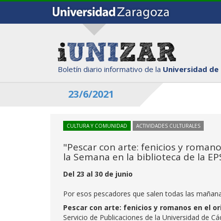
Boletín diario informativo de la
Universidad de
23/6/2021
CULTURA Y COMUNIDAD
ACTIVIDADES CULTURALES
"Pescar con arte: fenicios y romano
la Semana en la biblioteca de la EP
Del 23 al 30 de junio
Por esos pescadores que salen todas las mañana 
Pescar con arte: fenicios y romanos en el o
Servicio de Publicaciones de la Universidad de Cá