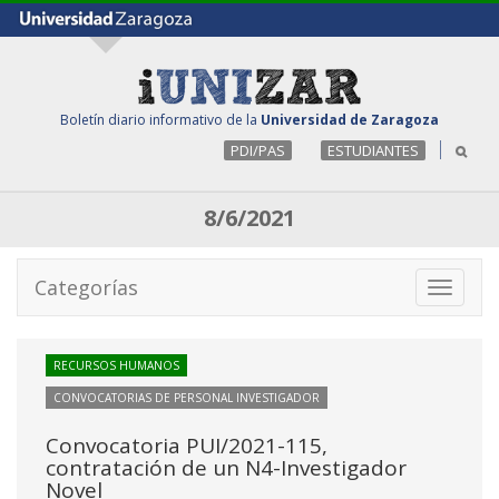
Boletín diario informativo de la
Universidad de Zaragoza
PDI/PAS
ESTUDIANTES
8/6/2021
Categorías
Toggle
navigati
RECURSOS HUMANOS
CONVOCATORIAS DE PERSONAL INVESTIGADOR
Convocatoria PUI/2021-115,
contratación de un N4-Investigador
Novel