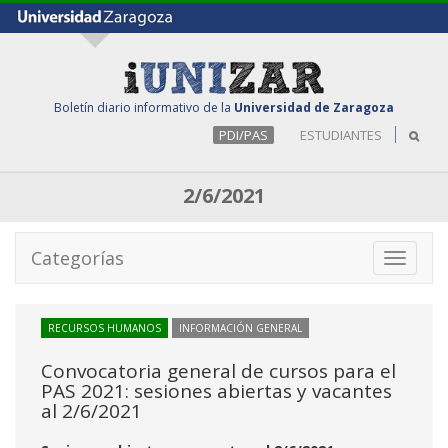
Boletín diario informativo de la
Universidad de Zaragoza
PDI/PAS
ESTUDIANTES
2/6/2021
Categorías
Toggle
navigati
RECURSOS HUMANOS
INFORMACIÓN GENERAL
Convocatoria general de cursos para el
PAS 2021: sesiones abiertas y vacantes
al 2/6/2021