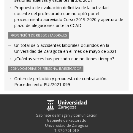
sesiones abiertas y vacantes al 2/6/2021
Propuesta de evaluación definitiva de la actividad
docente del profesorado que no optó por el
procedimiento abreviado Curso 2019-2020 y apertura de
plazo de alegaciones ante la CCAD
PREVENCIÓN DE RIESGOS LABORALES
Un total de 5 accidentes laborales ocurridos en la
Universidad de Zaragoza en el mes de mayo de 2021
¿Cuántas veces has pensado que no tienes tiempo?
CONVOCATORIAS DE PERSONAL INVESTIGADOR
Orden de prelación y propuesta de contratación.
Procedimiento PUI/2021-099
Gabinete de Imagen y Comunicación
Gabinete de Rectorado
Universidad de Zaragoza
T. 976 761 019