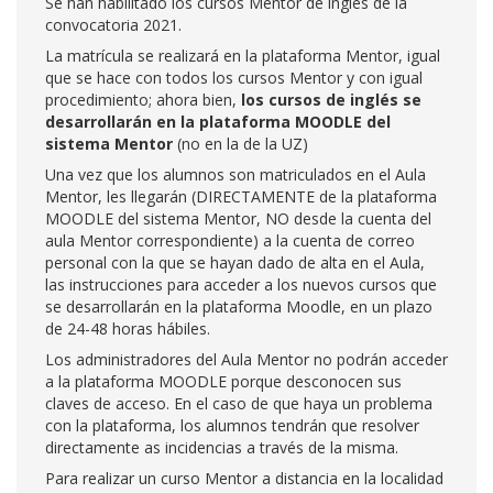
Se han habilitado los cursos Mentor de inglés de la
convocatoria 2021.
La matrícula se realizará en la plataforma Mentor, igual
que se hace con todos los cursos Mentor y con igual
procedimiento; ahora bien,
los cursos de inglés se
desarrollarán en la plataforma MOODLE del
sistema Mentor
(no en la de la UZ)
Una vez que los alumnos son matriculados en el Aula
Mentor, les llegarán (DIRECTAMENTE de la plataforma
MOODLE del sistema Mentor, NO desde la cuenta del
aula Mentor correspondiente) a la cuenta de correo
personal con la que se hayan dado de alta en el Aula,
las instrucciones para acceder a los nuevos cursos que
se desarrollarán en la plataforma Moodle, en un plazo
de 24-48 horas hábiles.
Los administradores del Aula Mentor no podrán acceder
a la plataforma MOODLE porque desconocen sus
claves de acceso. En el caso de que haya un problema
con la plataforma, los alumnos tendrán que resolver
directamente as incidencias a través de la misma.
Para realizar un curso Mentor a distancia en la localidad