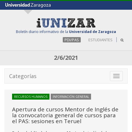
Boletín diario informativo de la
Universidad de Zaragoza
PDI/PAS
ESTUDIANTES
2/6/2021
Categorías
Toggle
navigati
RECURSOS HUMANOS
INFORMACIÓN GENERAL
Apertura de cursos Mentor de Inglés de
la convocatoria general de cursos para
el PAS: sesiones en Teruel