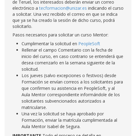
de Teruel, los interesados deberán enviar un correo
electrónico a
tecformacion@unizar.es
indicando el curso
a solicitar. Una vez recibido el correo en que se indica
que ya se ha creado la sesión de dicho curso, podrá
solicitarlo.
Pasos necesarios para solicitar un curso Mentor:
Cumplimentar la solicitud en
PeopleSoft
Rellenar el campo Comentario con la fecha de
inicio del curso, en caso contrario se entenderá que
desea comenzarlo en la semana siguiente de la
solicitud.
Los jueves (salvo excepciones o festivos) desde
Formación se envían correos a los solicitantes para
que confirmen su asistencia en PeopleSoft, y al
Aula Mentor correspondiente informándole de los
solicitantes subvencionados autorizados a
matricularse.
Una vez la solicitud se haya aprobado por
Formación, enviar la matrícula cumplimentada al
Aula Mentor Isabel de Segura.
IMPORTANTE
Todo el proceso se detalla en