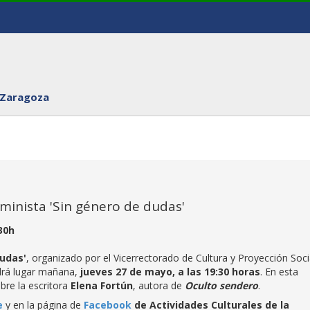
 Zaragoza
eminista 'Sin género de dudas'
30h
dudas'
, organizado por el Vicerrectorado de Cultura y Proyección Soci
ndrá lugar mañana,
jueves 27 de mayo, a las 19:30 horas
. En esta
bre la escritora
Elena Fortún
, autora de
Oculto sendero
.
e
y en la página de
Facebook
de Actividades Culturales de la