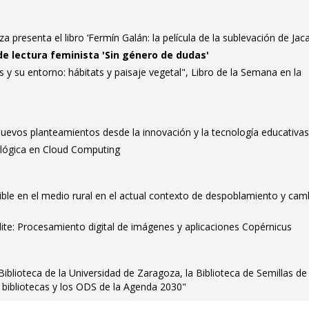
 presenta el libro ‘Fermín Galán: la película de la sublevación de Jaca
de lectura feminista 'Sin género de dudas'
y su entorno: hábitats y paisaje vegetal", Libro de la Semana en la
 nuevos planteamientos desde la innovación y la tecnología educativa
ológica en Cloud Computing
ble en el medio rural en el actual contexto de despoblamiento y cam
ite: Procesamiento digital de imágenes y aplicaciones Copérnicus
iblioteca de la Universidad de Zaragoza, la Biblioteca de Semillas de 
 bibliotecas y los ODS de la Agenda 2030"