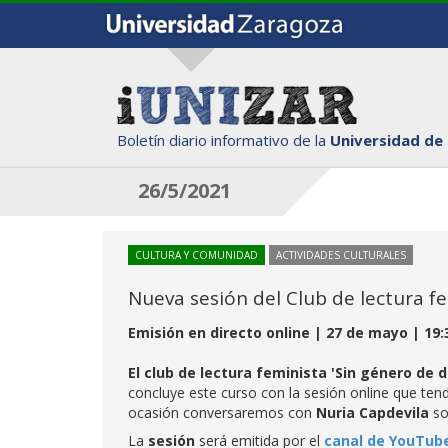
Boletín diario informativo de la
Universidad de
26/5/2021
CULTURA Y COMUNIDAD
ACTIVIDADES CULTURALES
Nueva sesión del Club de lectura f
Emisión en directo online | 27 de mayo | 19:
El club de lectura feminista 'Sin género de 
concluye este curso con la sesión online que te
ocasión conversaremos con
Nuria Capdevila
so
La
sesión
será emitida por el
canal de YouTub