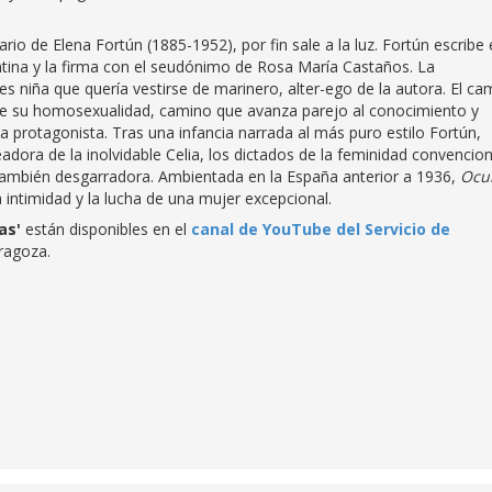
ario de Elena Fortún (1885-1952), por fin sale a la luz. Fortún escribe 
ntina y la firma con el seudónimo de Rosa María Castaños. La
es niña que quería vestirse de marinero, alter-ego de la autora. El ca
 de su homosexualidad, camino que avanza parejo al conocimiento y
e la protagonista. Tras una infancia narrada al más puro estilo Fortún,
adora de la inolvidable Celia, los dictados de la feminidad convencion
también desgarradora. Ambientada en la España anterior a 1936,
Ocu
 intimidad y la lucha de una mujer excepcional.
as'
están disponibles en el
canal de YouTube del Servicio de
ragoza.