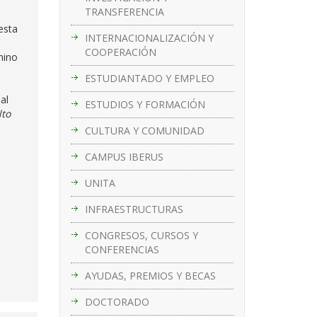
TRANSFERENCIA
esta
INTERNACIONALIZACIÓN Y
COOPERACIÓN
mino
ESTUDIANTADO Y EMPLEO
al
ESTUDIOS Y FORMACIÓN
lto
CULTURA Y COMUNIDAD
CAMPUS IBERUS
UNITA
INFRAESTRUCTURAS
CONGRESOS, CURSOS Y
CONFERENCIAS
AYUDAS, PREMIOS Y BECAS
DOCTORADO