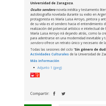
Universidad de Zaragoza
.
Oculto sendero
novela inédita y testamento liter
autobiografía novelada durante su exilio en Arge
protagonista es María Luisa Arroyo, pintora y ant
de su vida es el sendero hacia el entendimiento
realización del potencial artístico e intelectual d
María Luisa Arroyo irá dejando atrás, como la cre
para adentrarse en una modernidad inevitable y 
sendero
ofrece un retrato único y necesario de la
Todas las sesiones del ciclo
'
Sin
género de dud
Actividades Culturales
de la Universidad de Za
Más información
Adjunto 1 (jpeg)
Compartir: