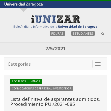
Boletín diario informativo de la
Universidad de Zaragoza
PDI/PAS
ESTUDIANTES
7/5/2021
Categorías
Toggle
navigati
RECURSOS HUMANOS
CONVOCATORIAS DE PERSONAL INVESTIGADOR
Lista definitiva de aspirantes admitidos.
Procedimiento PUI/2021-085