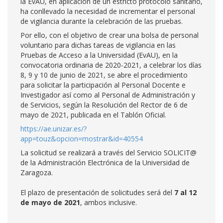
la EvAU, en aplicación de un estricto protocolo sanitario,
ha conllevado la necesidad de incrementar el personal
de vigilancia durante la celebración de las pruebas.
Por ello, con el objetivo de crear una bolsa de personal
voluntario para dichas tareas de vigilancia en las
Pruebas de Acceso a la Universidad (EvAU), en la
convocatoria ordinaria de 2020-2021, a celebrar los días
8, 9 y 10 de junio de 2021, se abre el procedimiento
para solicitar la participación al Personal Docente e
Investigador así como al Personal de Administración y
de Servicios, según la Resolución del Rector de 6 de
mayo de 2021, publicada en el Tablón Oficial.
https://ae.unizar.es/?
app=touz&opcion=mostrar&id=40554
La solicitud se realizará a través del Servicio SOLICIT@
de la Administración Electrónica de la Universidad de
Zaragoza.
El plazo de presentación de solicitudes será del
7 al 12
de mayo de 2021
, ambos inclusive.