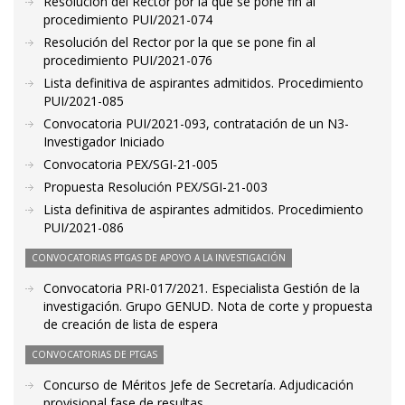
Resolución del Rector por la que se pone fin al
procedimiento PUI/2021-074
Resolución del Rector por la que se pone fin al
procedimiento PUI/2021-076
Lista definitiva de aspirantes admitidos. Procedimiento
PUI/2021-085
Convocatoria PUI/2021-093, contratación de un N3-
Investigador Iniciado
Convocatoria PEX/SGI-21-005
Propuesta Resolución PEX/SGI-21-003
Lista definitiva de aspirantes admitidos. Procedimiento
PUI/2021-086
CONVOCATORIAS PTGAS DE APOYO A LA INVESTIGACIÓN
Convocatoria PRI-017/2021. Especialista Gestión de la
investigación. Grupo GENUD. Nota de corte y propuesta
de creación de lista de espera
CONVOCATORIAS DE PTGAS
Concurso de Méritos Jefe de Secretaría. Adjudicación
provisional fase de resultas