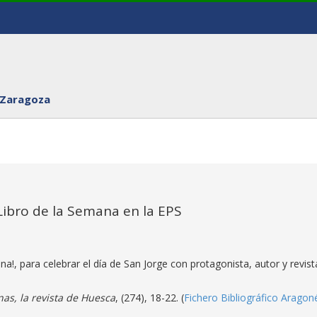
 Zaragoza
 Libro de la Semana en la EPS
na!, para celebrar el día de San Jorge con protagonista, autor y revista
nas, la revista de Huesca
, (274), 18-22. (
Fichero Bibliográfico Aragon