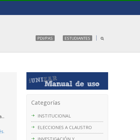
PDI/PAS
ESTUDIANTES
Categorías
INSTITUCIONAL
...
ELECCIONES A CLAUSTRO
és.
INVESTIGACIÓN Y