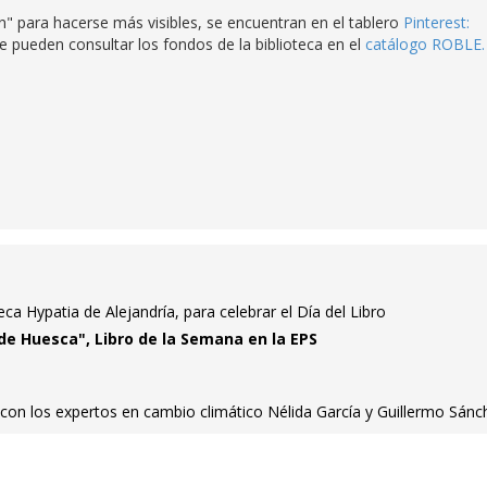
n" para hacerse más visibles, se encuentran en el tablero
Pinterest:
Se pueden consultar los fondos de la biblioteca en el
catálogo ROBLE.
eca Hypatia de Alejandría, para celebrar el Día del Libro
 de Huesca", Libro de la Semana en la EPS
 con los expertos en cambio climático Nélida García y Guillermo Sánc