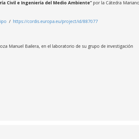
ía Civil e Ingeniería del Medio Ambiente”
por la Cátedra Marian
sipo
/
https://cordis.europa.eu/project/id/887077
agoza Manuel Bailera, en el laboratorio de su grupo de investigación