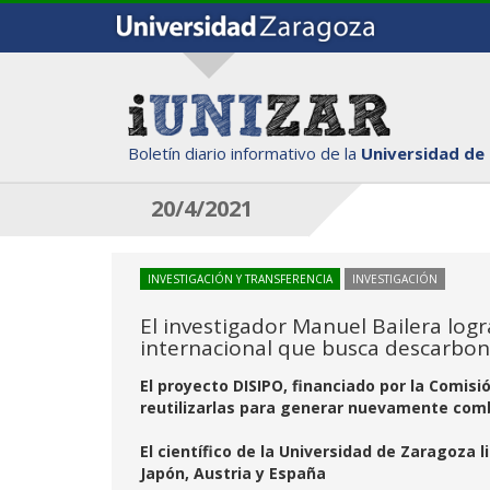
Boletín diario informativo de la
Universidad de
20/4/2021
INVESTIGACIÓN Y TRANSFERENCIA
INVESTIGACIÓN
El investigador Manuel Bailera log
internacional que busca descarboni
El proyecto DISIPO, financiado por la Comisi
reutilizarlas para generar nuevamente com
El científico de la Universidad de Zaragoza 
Japón, Austria y España