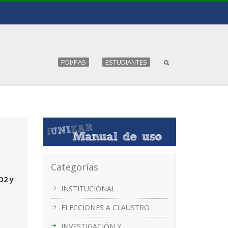
PDI/PAS
ESTUDIANTES
Categorías
O2 y
INSTITUCIONAL
ELECCIONES A CLAUSTRO
INVESTIGACIÓN Y