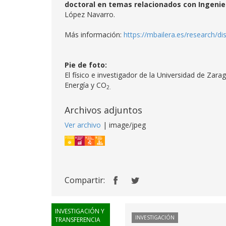
doctoral en temas relacionados con Ingenier
López Navarro.
Más información:
https://mbailera.es/research/di
Pie de foto:
El físico e investigador de la Universidad de Zar
Energía y CO
2.
Archivos adjuntos
Ver archivo
| image/jpeg
Compartir:
INVESTIGACIÓN Y
INVESTIGACIÓN
TRANSFERENCIA