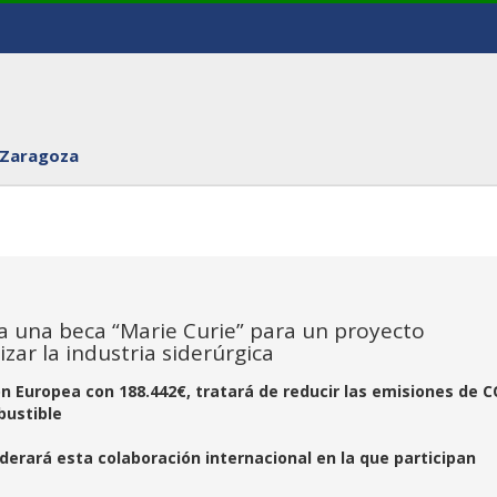
 Zaragoza
ra una beca “Marie Curie” para un proyecto
zar la industria siderúrgica
ón Europea con 188.442€, tratará de reducir las emisiones de C
bustible
liderará esta colaboración internacional en la que participan