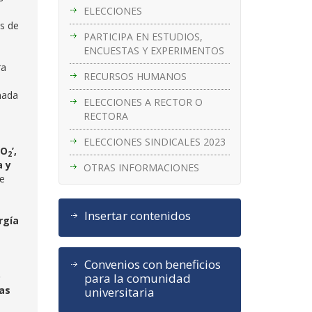
ELECCIONES
ás de
PARTICIPA EN ESTUDIOS,
ENCUESTAS Y EXPERIMENTOS
ra
RECURSOS HUMANOS
nada
ELECCIONES A RECTOR O
RECTORA
ELECCIONES SINDICALES 2023
CO
’,
2
a y
OTRAS INFORMACIONES
de
Insertar contenidos
rgía
Convenios con beneficios
o
para la comunidad
ías
universitaria