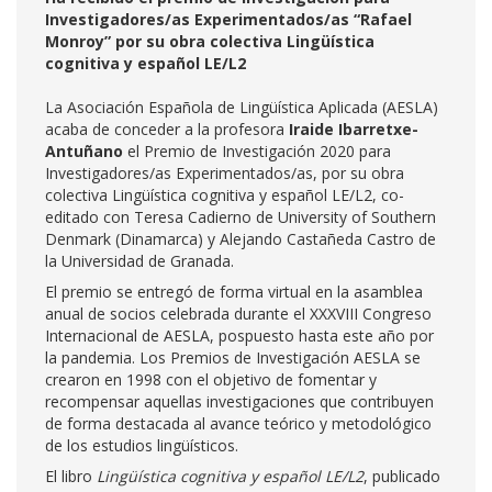
Investigadores/as Experimentados/as “Rafael
Monroy” por su obra colectiva Lingüística
cognitiva y español LE/L2
La Asociación Española de Lingüística Aplicada (AESLA)
acaba de conceder a la profesora
Iraide Ibarretxe-
Antuñano
el Premio de Investigación 2020 para
Investigadores/as Experimentados/as, por su obra
colectiva Lingüística cognitiva y español LE/L2, co-
editado con Teresa Cadierno de University of Southern
Denmark (Dinamarca) y Alejando Castañeda Castro de
la Universidad de Granada.
El premio se entregó de forma virtual en la asamblea
anual de socios celebrada durante el XXXVIII Congreso
Internacional de AESLA, pospuesto hasta este año por
la pandemia. Los Premios de Investigación AESLA se
crearon en 1998 con el objetivo de fomentar y
recompensar aquellas investigaciones que contribuyen
de forma destacada al avance teórico y metodológico
de los estudios lingüísticos.
El libro
Lingüística cognitiva y español LE/L2
, publicado