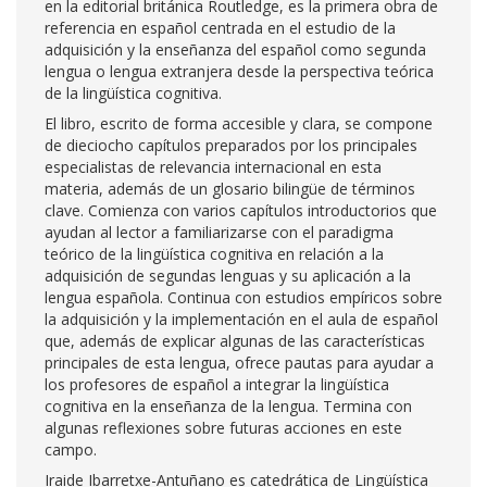
en la editorial británica Routledge, es la primera obra de
referencia en español centrada en el estudio de la
adquisición y la enseñanza del español como segunda
lengua o lengua extranjera desde la perspectiva teórica
de la lingüística cognitiva.
El libro, escrito de forma accesible y clara, se compone
de dieciocho capítulos preparados por los principales
especialistas de relevancia internacional en esta
materia, además de un glosario bilingüe de términos
clave. Comienza con varios capítulos introductorios que
ayudan al lector a familiarizarse con el paradigma
teórico de la lingüística cognitiva en relación a la
adquisición de segundas lenguas y su aplicación a la
lengua española. Continua con estudios empíricos sobre
la adquisición y la implementación en el aula de español
que, además de explicar algunas de las características
principales de esta lengua, ofrece pautas para ayudar a
los profesores de español a integrar la lingüística
cognitiva en la enseñanza de la lengua. Termina con
algunas reflexiones sobre futuras acciones en este
campo.
Iraide Ibarretxe-Antuñano es catedrática de Lingüística