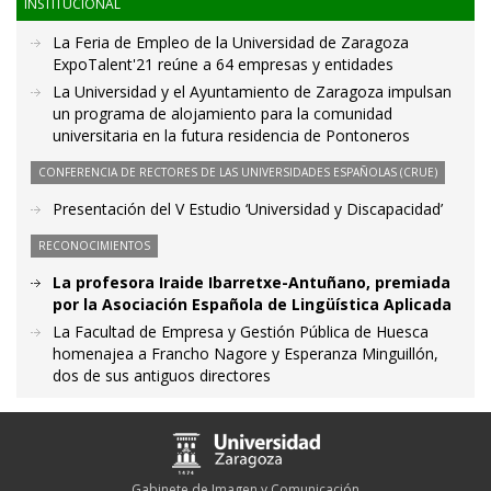
INSTITUCIONAL
La Feria de Empleo de la Universidad de Zaragoza
ExpoTalent'21 reúne a 64 empresas y entidades
La Universidad y el Ayuntamiento de Zaragoza impulsan
un programa de alojamiento para la comunidad
universitaria en la futura residencia de Pontoneros
CONFERENCIA DE RECTORES DE LAS UNIVERSIDADES ESPAÑOLAS (CRUE)
Presentación del V Estudio ‘Universidad y Discapacidad’
RECONOCIMIENTOS
La profesora Iraide Ibarretxe-Antuñano, premiada
por la Asociación Española de Lingüística Aplicada
La Facultad de Empresa y Gestión Pública de Huesca
homenajea a Francho Nagore y Esperanza Minguillón,
dos de sus antiguos directores
Gabinete de Imagen y Comunicación