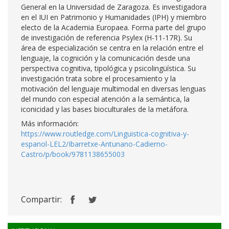
General en la Universidad de Zaragoza. Es investigadora
en el IUI en Patrimonio y Humanidades (IPH) y miembro
electo de la Academia Europaea. Forma parte del grupo
de investigación de referencia Psylex (H-11-17R). Su
área de especialización se centra en la relación entre el
lenguaje, la cognición y la comunicación desde una
perspectiva cognitiva, tipológica y psicolingüística. Su
investigación trata sobre el procesamiento y la
motivación del lenguaje multimodal en diversas lenguas
del mundo con especial atención a la semántica, la
iconicidad y las bases bioculturales de la metáfora.
Más información:
https://www.routledge.com/Linguistica-cognitiva-y-
espanol-LEL2/Ibarretxe-Antunano-Cadierno-
Castro/p/book/9781138655003
Compartir: