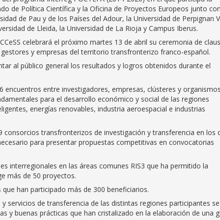
do de Política Científica y la Oficina de Proyectos Europeos junto con
sidad de Pau y de los Países del Adour, la Universidad de Perpignan V
versidad de Lleida, la Universidad de La Rioja y Campus Iberus.
CCeSS celebrará el próximo martes 13 de abril su ceremonia de clau
gestores y empresas del territorio transfronterizo franco-español.
ntar al público general los resultados y logros obtenidos durante el
6 encuentros entre investigadores, empresas, clústeres y organismo
damentales para el desarrollo económico y social de las regiones
ligentes, energías renovables, industria aeroespacial e industrias
9 consorcios transfronterizos de investigación y transferencia en los 
necesario para presentar propuestas competitivas en convocatorias
es interregionales en las áreas comunes RIS3 que ha permitido la
ge más de 50 proyectos.
 que han participado más de 300 beneficiarios.
y servicios de transferencia de las distintas regiones participantes s
as y buenas prácticas que han cristalizado en la elaboración de una g