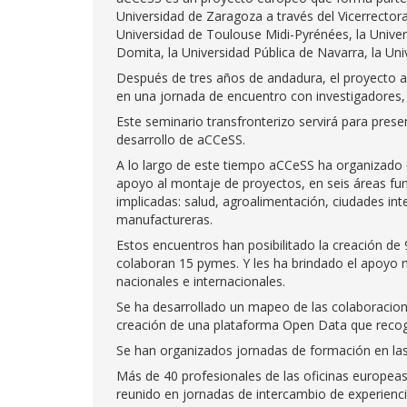
Universidad de Zaragoza a través del Vicerrectora
Universidad de Toulouse Midi-Pyrénées, la Univer
Domita, la Universidad Pública de Navarra, la Uni
Después de tres años de andadura, el proyecto a
en una jornada de encuentro con investigadores, 
Este seminario transfronterizo servirá para prese
desarrollo de aCCeSS.
A lo largo de este tiempo aCCeSS ha organizado 
apoyo al montaje de proyectos, en seis áreas fun
implicadas: salud, agroalimentación, ciudades inte
manufactureras.
Estos encuentros han posibilitado la creación de 
colaboran 15 pymes. Y les ha brindado el apoyo 
nacionales e internacionales.
Se ha desarrollado un mapeo de las colaboracion
creación de una plataforma Open Data que reco
Se han organizados jornadas de formación en las
Más de 40 profesionales de las oficinas europeas 
reunido en jornadas de intercambio de experienci