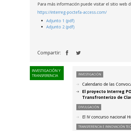
Para más información puede visitar el sitio web d
https://interreg-poctefa-access.com/
Adjunto 1 (pdf)
Adjunto 2 (pdf)
Compartir:
INVESTIGACIÓN Y
INVESTIGACIÓN
TRANSFERENCIA
Calendario de las Convoc
El proyecto Interreg P
Transfronterizo de Cla
DIVULGACIÓN
El IV concurso nacional Hi
TRANSFERENCIA E INNOVACIÓN TE