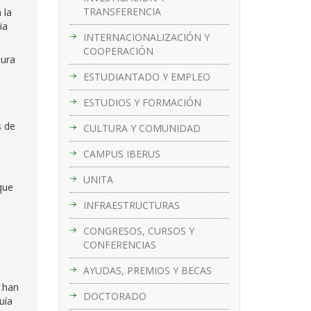
TRANSFERENCIA
 la
ia
INTERNACIONALIZACIÓN Y
COOPERACIÓN
sura
ESTUDIANTADO Y EMPLEO
ESTUDIOS Y FORMACIÓN
s de
CULTURA Y COMUNIDAD
CAMPUS IBERUS
UNITA
que
INFRAESTRUCTURAS
CONGRESOS, CURSOS Y
CONFERENCIAS
AYUDAS, PREMIOS Y BECAS
e han
DOCTORADO
uía