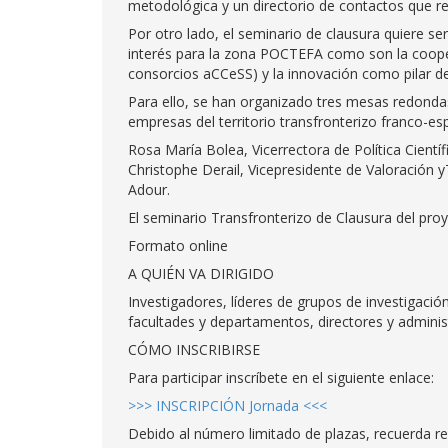
metodológica y un directorio de contactos que ref
Por otro lado, el seminario de clausura quiere s
interés para la zona POCTEFA como son la coopera
consorcios aCCeSS) y la innovación como pilar de 
Para ello, se han organizado tres mesas redondas
empresas del territorio transfronterizo franco-es
Rosa María Bolea, Vicerrectora de Política Científ
Christophe Derail, Vicepresidente de Valoración y
Adour.
El seminario Transfronterizo de Clausura del pr
Formato online
A QUIÉN VA DIRIGIDO
Investigadores, líderes de grupos de investigació
facultades y departamentos, directores y adminis
CÓMO INSCRIBIRSE
Para participar inscríbete en el siguiente enlace:
>>> INSCRIPCIÓN Jornada <<<
Debido al número limitado de plazas, recuerda reg