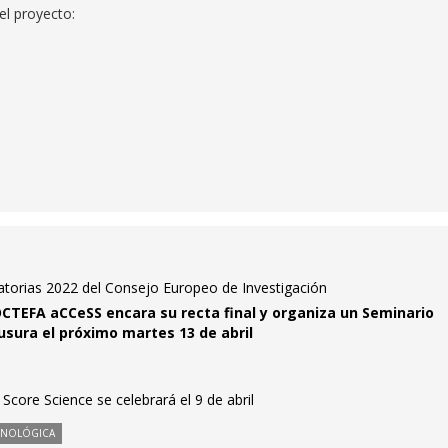
el proyecto:
atorias 2022 del Consejo Europeo de Investigación
OCTEFA aCCeSS encara su recta final y organiza un Seminario
usura el próximo martes 13 de abril
 Score Science se celebrará el 9 de abril
CNOLÓGICA