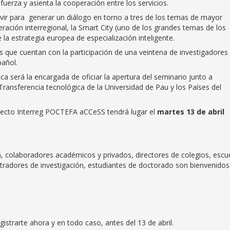
uerza y asienta la cooperación entre los servicios.
ervir para generar un diálogo en torno a tres de los temas de mayor
ción interregional, la Smart City (uno de los grandes temas de los
la estrategia europea de especialización inteligente.
 que cuentan con la participación de una veintena de investigadores
pañol.
ica será la encargada de oficiar la apertura del seminario junto a
Transferencia tecnológica de la Universidad de Pau y los Países del
oyecto Interreg POCTEFA aCCeSS tendrá lugar el
martes 13 de abril
n, colaboradores académicos y privados, directores de colegios, escu
tradores de investigación, estudiantes de doctorado son bienvenidos
istrarte ahora y en todo caso, antes del 13 de abril.