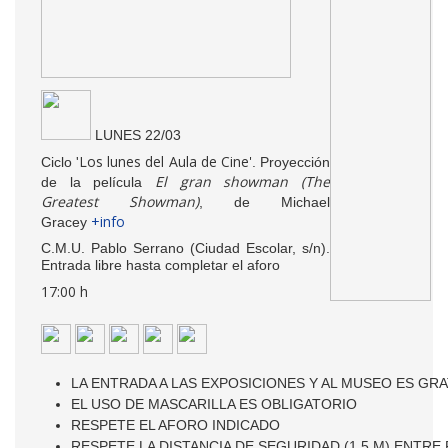
LUNES 22/03
Los lunes del Aula de Cine'
Ciclo '
. Proyección
El gran showman (The
de la película
Greatest Showman)
, de Michael
+info
Gracey
C.M.U. Pablo Serrano (Ciudad Escolar, s/n).
Entrada libre hasta completar el aforo
17:00 h
LA ENTRADA A LAS EXPOSICIONES Y AL MUSEO ES GRA
EL USO DE MASCARILLA ES OBLIGATORIO
RESPETE EL AFORO INDICADO
RESPETE LA DISTANCIA DE SEGURIDAD (1,5 M) ENTR