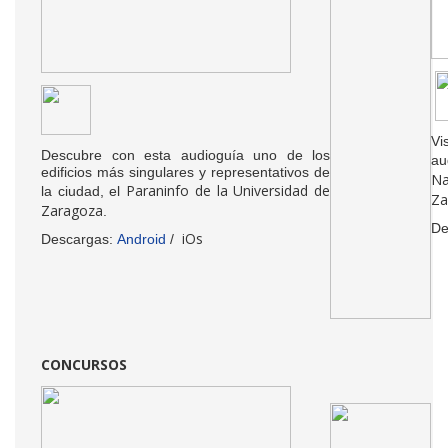
Vi
Descubre con esta audioguía uno de los
a
edificios más singulares y representativos de
Na
Paraninfo de la Universidad de
la ciudad, el
Za
Zaragoza
.
De
iOs
Descargas:
Android
/
CONCURSOS