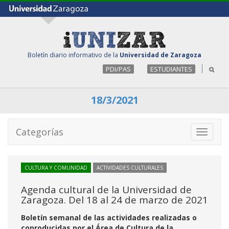
Boletín diario informativo de la
Universidad de Zaragoza
PDI/PAS
ESTUDIANTES
18/3/2021
Categorías
Toggle
navigati
CULTURA Y COMUNIDAD
ACTIVIDADES CULTURALES
Agenda cultural de la Universidad de
Zaragoza. Del 18 al 24 de marzo de 2021
Boletín semanal de las actividades realizadas o
coproducidas por el Área de Cultura de la