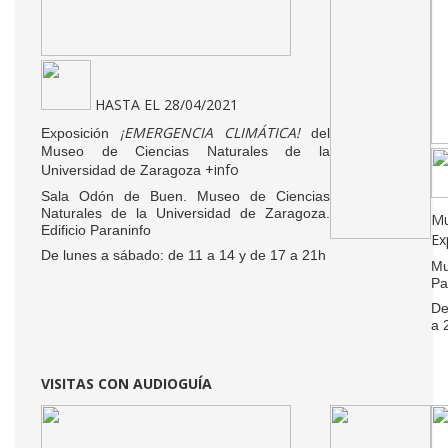
HASTA EL 28/04/2021
¡EMERGENCIA CLIMÁTICA!
Exposición
del
Museo de Ciencias Naturales de la
+info
Universidad de Zaragoza
Sala Odón de Buen. Museo de Ciencias
Naturales de la Universidad de Zaragoza.
M
Edificio Paraninfo
Ex
De lunes a sábado: de 11 a 14 y de 17 a 21h
Mu
Pa
De
a 
VISITAS CON AUDIOGUÍA