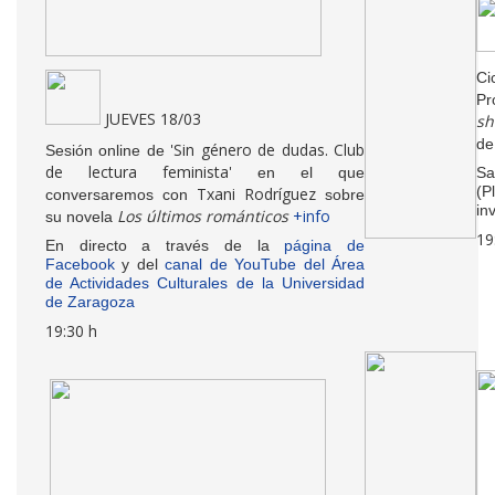
Ci
Pr
JUEVES 18/03
sh
de
'Sin género de dudas. Club
Sesión online de
de lectura feminista'
en el que
Sa
(P
Txani Rodríguez
conversaremos con
sobre
in
Los últimos románticos
+info
su novela
19
En directo a través de la
página de
Facebook
y del
canal de YouTube del Área
de Actividades Culturales de la Universidad
de Zaragoza
19:30 h