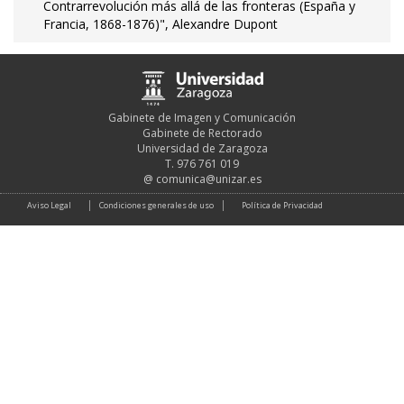
Contrarrevolución más allá de las fronteras (España y
Francia, 1868-1876)", Alexandre Dupont
Gabinete de Imagen y Comunicación
Gabinete de Rectorado
Universidad de Zaragoza
T. 976 761 019
@
comunica@unizar.es
Aviso Legal
Condiciones generales de uso
Política de Privacidad