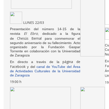
LUNES 22/03
Presentación del número 14-15 de la
El Ebro
revista
, dedicado a la figura
Chesús Bernal
de
para conmemorar el
segundo aniversario de su fallecimiento. Acto
Ci
organizado por la Fundación Gaspar
Co
Torrente en colaboración con la Universidad
No
de Zaragoza
En
página de
En directo a través de la
Fa
Facebook
y del
canal de YouTube del Área
Ár
de Actividades Culturales de la Universidad
de Zaragoza
Un
19:00 h
19