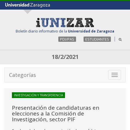
Boletín diario informativo de la
Universidad de Zaragoza
PDI/PAS
ESTUDIANTES
18/2/2021
Categorías
Toggle
navigati
INVESTIGACIÓN Y TRANSFERENCIA
Presentación de candidaturas en
elecciones a la Comisión de
Investigación, sector PIF