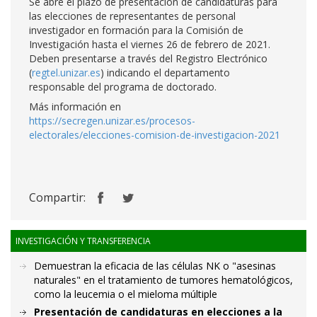
Se abre el plazo de presentación de candidaturas para
las elecciones de representantes de personal
investigador en formación para la Comisión de
Investigación hasta el viernes 26 de febrero de 2021.
Deben presentarse a través del Registro Electrónico
(
regtel.unizar.es
) indicando el departamento
responsable del programa de doctorado.
Más información en
https://secregen.unizar.es/procesos-
electorales/elecciones-comision-de-investigacion-2021
Compartir:
INVESTIGACIÓN Y TRANSFERENCIA
Demuestran la eficacia de las células NK o "asesinas
naturales" en el tratamiento de tumores hematológicos,
como la leucemia o el mieloma múltiple
Presentación de candidaturas en elecciones a la