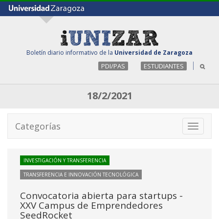
Boletín diario informativo de la
Universidad de Zaragoza
PDI/PAS
ESTUDIANTES
18/2/2021
Categorías
Toggle
navigati
INVESTIGACIÓN Y TRANSFERENCIA
TRANSFERENCIA E INNOVACIÓN TECNOLÓGICA
Convocatoria abierta para startups -
XXV Campus de Emprendedores
SeedRocket