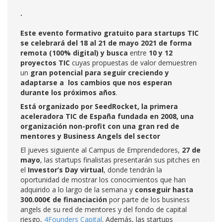
.
Este evento formativo gratuito para startups TIC
se celebrará del 18 al 21 de mayo 2021 de forma
remota (100% digital) y busca
entre
10 y 12
proyectos TIC
cuyas propuestas de valor demuestren
un
gran potencial para seguir creciendo y
adaptarse a los cambios que nos esperan
durante los próximos años
.
Está organizado por SeedRocket, la primera
aceleradora TIC de España fundada en 2008, una
organización non-profit con una gran red de
mentores y Business Angels del sector
El jueves siguiente al Campus de Emprendedores,
27 de
mayo
, las startups finalistas presentarán sus pitches en
el
Investor’s Day virtual
, donde tendrán la
oportunidad de mostrar los conocimientos que han
adquirido a lo largo de la semana y
conseguir hasta
300.000€ de financiación
por parte de los business
angels de su red de mentores y del fondo de capital
riesgo,
4Founders Capital
. Además, las startups