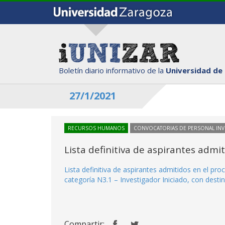
Boletín diario informativo de la
Universidad de
27/1/2021
RECURSOS HUMANOS
CONVOCATORIAS DE PERSONAL IN
Lista definitiva de aspirantes adm
Lista definitiva de aspirantes admitidos en el p
categoría N3.1 – Investigador Iniciado, con destin
Compartir: