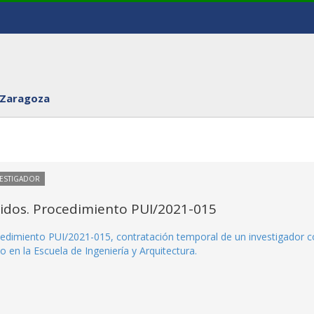
 Zaragoza
VESTIGADOR
itidos. Procedimiento PUI/2021-015
rocedimiento PUI/2021-015, contratación temporal de un investigador 
o en la Escuela de Ingeniería y Arquitectura.