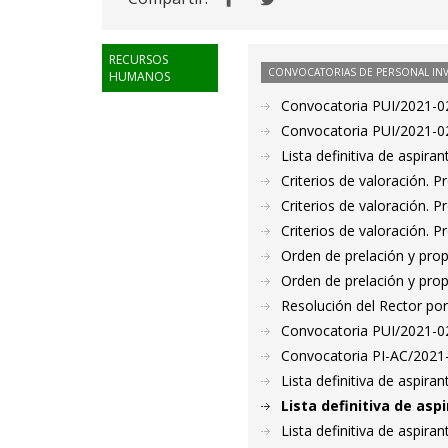
RECURSOS
CONVOCATORIAS DE PERSONAL IN
HUMANOS
Convocatoria PUI/2021-02
Convocatoria PUI/2021-02
Lista definitiva de aspir
Criterios de valoración. 
Criterios de valoración. 
Criterios de valoración. 
Orden de prelación y pro
Orden de prelación y pro
Resolución del Rector por
Convocatoria PUI/2021-022
Convocatoria PI-AC/2021
Lista definitiva de aspir
Lista definitiva de as
Lista definitiva de aspir