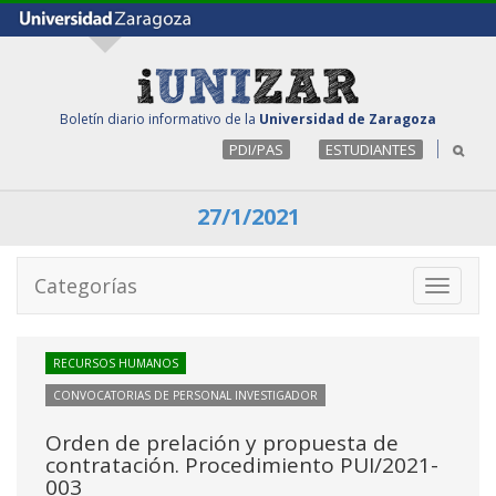
Boletín diario informativo de la
Universidad de Zaragoza
PDI/PAS
ESTUDIANTES
27/1/2021
Categorías
Toggle
navigati
RECURSOS HUMANOS
CONVOCATORIAS DE PERSONAL INVESTIGADOR
Orden de prelación y propuesta de
contratación. Procedimiento PUI/2021-
003