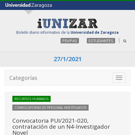
Boletín diario informativo de la
Universidad de Zaragoza
PDI/PAS
ESTUDIANTES
27/1/2021
Categorías
Toggle
navigati
RECURSOS HUMANOS
CONVOCATORIAS DE PERSONAL INVESTIGADOR
Convocatoria PUI/2021-020,
contratación de un N4-Investigador
Novel