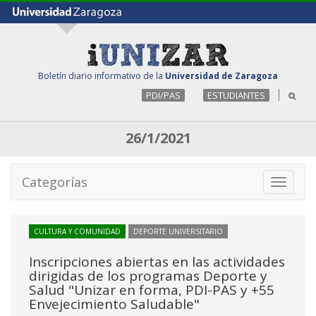
Boletín diario informativo de la
Universidad de Zaragoza
PDI/PAS
ESTUDIANTES
26/1/2021
Categorías
Toggle
navigati
CULTURA Y COMUNIDAD
DEPORTE UNIVERSITARIO
Inscripciones abiertas en las actividades
dirigidas de los programas Deporte y
Salud "Unizar en forma, PDI-PAS y +55
Envejecimiento Saludable"