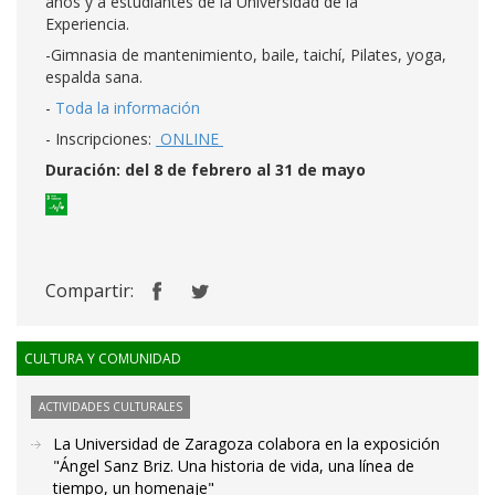
años y a estudiantes de la Universidad de la
Experiencia.
-Gimnasia de mantenimiento, baile, taichí, Pilates, yoga,
espalda sana.
-
Toda la información
- Inscripciones:
ONLINE
Duración: del 8 de febrero al 31 de mayo
Compartir:
CULTURA Y COMUNIDAD
ACTIVIDADES CULTURALES
La Universidad de Zaragoza colabora en la exposición
"Ángel Sanz Briz. Una historia de vida, una línea de
tiempo, un homenaje"