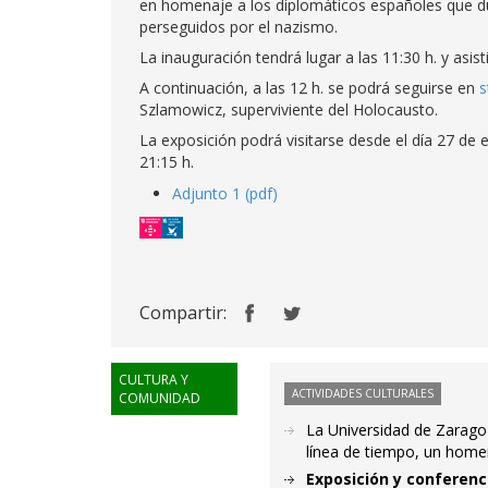
en homenaje a los diplomáticos españoles que dura
perseguidos por el nazismo.
La inauguración tendrá lugar a las 11:30 h. y asist
A continuación, a las 12 h. se podrá seguirse en
s
Szlamowicz, superviviente del Holocausto.
La exposición podrá visitarse desde el día 27 de 
21:15 h.
Adjunto 1 (pdf)
Compartir:
CULTURA Y
ACTIVIDADES CULTURALES
COMUNIDAD
La Universidad de Zaragoz
línea de tiempo, un home
Exposición y conferenc