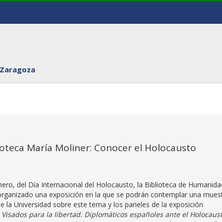
 Zaragoza
lioteca María Moliner: Conocer el Holocausto
ero, del Día Internacional del Holocausto, la Biblioteca de Humanid
 organizado una exposición en la que se podrán contemplar una mues
e la Universidad sobre este tema y los paneles de la exposición
:
Visados para la libertad. Diplomáticos españoles ante el Holocaus