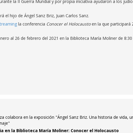
nte la II Guerra Mundial y por propia iniciativa ayudaron a los judío
irá el hijo de Ángel Sanz Briz, Juan Carlos Sanz.
treaming
la conferencia
Conocer el Holocausto
en la que participará 
enero al 26 de febrero del 2021 en la Biblioteca María Moliner de 8:30
a colabora en la exposición "Ángel Sanz Briz. Una historia de vida, u
naje"
ia en la Biblioteca María Moliner: Conocer el Holocausto