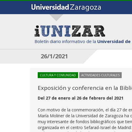
Boletín diario informativo de la
Universidad de
26/1/2021
CULTURA Y COMUNIDAD
ACTIVIDADES CULTURALES
Exposición y conferencia en la Bib
Del 27 de enero al 26 de febrero del 2021
Con motivo de la conmemoración, el día 27 de en
María Moliner de la Universidad de Zaragoza ha
muy interesante de fondos bibliográficos que tien
organizada en el centro Sefarad-Israel de Madrid