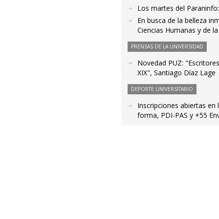
Los martes del Paraninfo:
En busca de la belleza inm
Ciencias Humanas y de la
PRENSAS DE LA UNIVERSIDAD
Novedad PUZ: "Escritores 
XIX", Santiago Díaz Lage
DEPORTE UNIVERSITARIO
Inscripciones abiertas en
forma, PDI-PAS y +55 Env