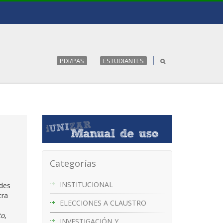
PDI/PAS
ESTUDIANTES
Categorías
INSTITUCIONAL
ades
tra
ELECCIONES A CLAUSTRO
to
,
INVESTIGACIÓN Y