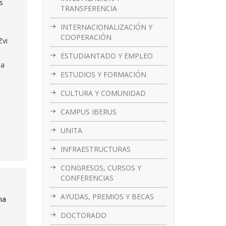
s
TRANSFERENCIA
INTERNACIONALIZACIÓN Y
COOPERACIÓN
Zvi
ESTUDIANTADO Y EMPLEO
 a
ESTUDIOS Y FORMACIÓN
CULTURA Y COMUNIDAD
CAMPUS IBERUS
UNITA
INFRAESTRUCTURAS
CONGRESOS, CURSOS Y
CONFERENCIAS
AYUDAS, PREMIOS Y BECAS
na
DOCTORADO