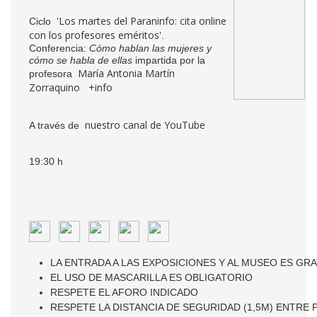
'Los martes del Paraninfo: cita online
Ciclo
con los profesores eméritos'
.
Conferencia:
Cómo hablan las mujeres y
cómo se habla de ellas
impartida por la
María Antonia Martín
profesora
Zorraquino
+info
nuestro canal de YouTube
A través de
19:30 h
LA ENTRADA A LAS EXPOSICIONES Y AL MUSEO ES GRA
EL USO DE MASCARILLA ES OBLIGATORIO
RESPETE EL AFORO INDICADO
RESPETE LA DISTANCIA DE SEGURIDAD (1,5M) ENTRE