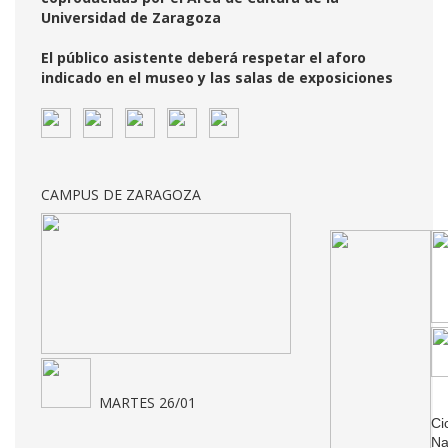
Universidad de Zaragoza
El público asistente deberá respetar el aforo
indicado en el museo y las salas de exposiciones
CAMPUS DE ZARAGOZA
MARTES 26/01
Ci
Na