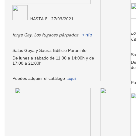
HASTA EL 27/03/2021
Lo
Jorge Gay. Los fugaces párpados
+info
Ce
Salas Goya y Saura. Edificio Paraninfo
Sa
De lunes a sábado de 11:00 a 14:00h y de
De
17:00 a 21:00h
de
Puedes adquirir el catálogo
aquí
Pu