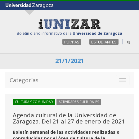
Boletín diario informativo de la
Universidad de Zaragoza
PDI/PAS
ESTUDIANTES
21/1/2021
Categorías
Toggle
navigati
CULTURA Y COMUNIDAD
ACTIVIDADES CULTURALES
Agenda cultural de la Universidad de
Zaragoza. Del 21 al 27 de enero de 2021
Boletín semanal de las actividades realizadas o
coproducidas por el Área de Cultura de la