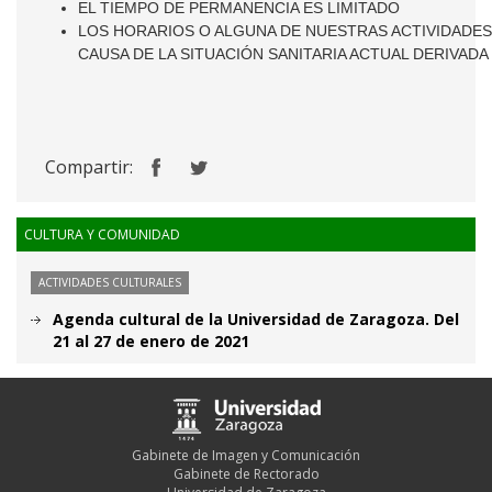
EL TIEMPO DE PERMANENCIA ES LIMITADO
LOS HORARIOS O ALGUNA DE NUESTRAS ACTIVIDADES
CAUSA DE LA SITUACIÓN SANITARIA ACTUAL DERIVADA
Compartir:
CULTURA Y COMUNIDAD
ACTIVIDADES CULTURALES
Agenda cultural de la Universidad de Zaragoza. Del
21 al 27 de enero de 2021
Gabinete de Imagen y Comunicación
Gabinete de Rectorado