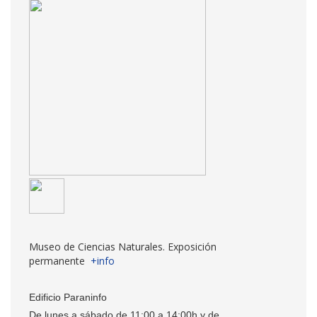
Museo de Ciencias Naturales. Exposición
permanente
+info
Edificio Paraninfo
De lunes a sábado de 11:00 a 14:00h y de