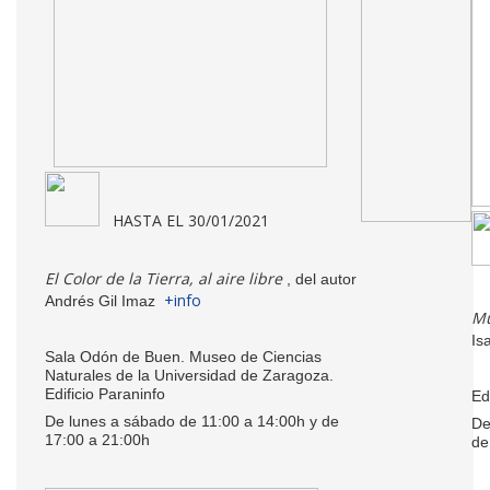
HASTA EL 30/01/2021
El Color de la Tierra, al aire libre
, del autor
+info
Andrés Gil Imaz
Mu
Is
Sala Odón de Buen. Museo de Ciencias
Naturales de la Universidad de Zaragoza.
Edificio Paraninfo
Ed
De lunes a sábado de 11:00 a 14:00h y de
De
17:00 a 21:00h
de