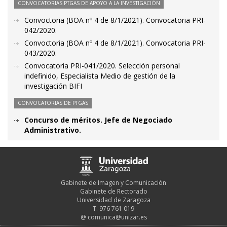
CONVOCATORIAS PTGAS DE APOYO A LA INVESTIGACIÓN
Convoctoria (BOA nº 4 de 8/1/2021). Convocatoria PRI-
042/2020.
Convoctoria (BOA nº 4 de 8/1/2021). Convocatoria PRI-
043/2020.
Convocatoria PRI-041/2020. Selección personal
indefinido, Especialista Medio de gestión de la
investigación BIFI
CONVOCATORIAS DE PTGAS
Concurso de méritos. Jefe de Negociado
Administrativo.
Gabinete de Imagen y Comunicación
Gabinete de Rectorado
Universidad de Zaragoza
T. 976 761 019
@
comunica@unizar.es