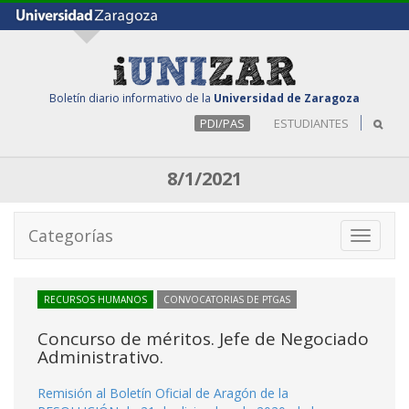
Boletín diario informativo de la
Universidad de Zaragoza
PDI/PAS
ESTUDIANTES
8/1/2021
Categorías
Toggle
navigati
RECURSOS HUMANOS
CONVOCATORIAS DE PTGAS
Concurso de méritos. Jefe de Negociado
Administrativo.
Remisión al Boletín Oficial de Aragón de la