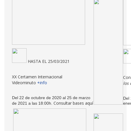
HASTA EL 25/03/2021
XX Certamen Internacional
Con
Videominuto
+info
los 
Del 22 de octubre de 2020 al 25 de marzo
Del 
Consultar bases aquí
de 2021 a las 18:00h.
ene