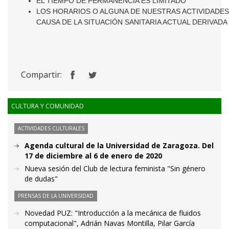
EL TIEMPO DE PERMANENCIA ES LIMITADO
LOS HORARIOS O ALGUNA DE NUESTRAS ACTIVIDADES
CAUSA DE LA SITUACIÓN SANITARIA ACTUAL DERIVADA
Compartir:
CULTURA Y COMUNIDAD
ACTIVIDADES CULTURALES
Agenda cultural de la Universidad de Zaragoza. Del
17 de diciembre al 6 de enero de 2020
Nueva sesión del Club de lectura feminista "Sin género
de dudas"
PRENSAS DE LA UNIVERSIDAD
Novedad PUZ: "Introducción a la mecánica de fluidos
computacional", Adrián Navas Montilla, Pilar García