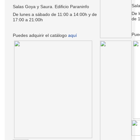
Sala
Salas Goya y Saura. Edificio Paraninfo
De l
De lunes a sábado de 11:00 a 14:00h y de
de 
17:00 a 21:00h
Pued
Puedes adquirir el catálogo
aquí