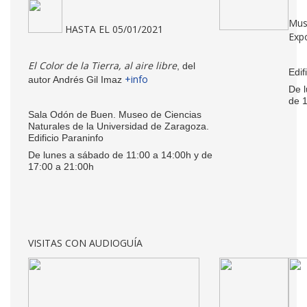
Mus
HASTA EL 05/01/2021
Exp
El Color de la Tierra, al aire libre
, del
Edif
+info
autor Andrés Gil Imaz
De l
de 
Sala Odón de Buen. Museo de Ciencias
Naturales de la Universidad de Zaragoza.
Edificio Paraninfo
De lunes a sábado de 11:00 a 14:00h y de
17:00 a 21:00h
VISITAS CON AUDIOGUÍA