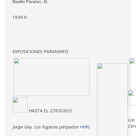
Basilio Paraíso, 4)
19:00 h
EXPOSICIONES PARANINFO
HASTA EL 27/03/2021
Los
Cer
Jorge Gay. Los fugaces párpados
+info