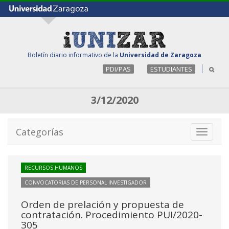
Boletín diario informativo de la
Universidad de Zaragoza
PDI/PAS
ESTUDIANTES
3/12/2020
Categorías
Toggle
navigati
RECURSOS HUMANOS
CONVOCATORIAS DE PERSONAL INVESTIGADOR
Orden de prelación y propuesta de
contratación. Procedimiento PUI/2020-
305