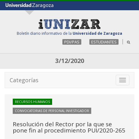
Boletín diario informativo de la
Universidad de Zaragoza
PDI/PAS
ESTUDIANTES
3/12/2020
Categorías
Toggle
navigati
RECURSOS HUMANOS
CONVOCATORIAS DE PERSONAL INVESTIGADOR
Resolución del Rector por la que se
pone fin al procedimiento PUI/2020-265