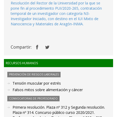
Resolución del Rector de la Universidad por la que se
pone fin al procedimiento PUI/2020-265, contratación
temporal de un investigador con categoría N3-
Investigador Iniciado, con destino en el IUI Mixto de
Nanociencia y Materiales de Aragón-INMA.
Compartir:
RECURSOS HUMANOS
PREVENCIÓN DE RIESGOS LABORALES
Tensión muscular por estrés
Falsos mitos sobre alimentación y cáncer
CONVOCATORIAS DE PROFESORADO
Primera resolución. Plaza nº 312 y Segunda resolución.
Plaza nº 314. Concurso público curso 2020/2021.