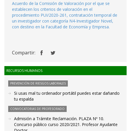
Acuerdo de la Comisión de Valoración por el que se
establecen los criterios de valoración en el
procedimiento PUI/2020-261, contratación temporal de
un investigador con categoría N4-Investigador Novel,
con destino en la Facultad de Economía y Empresa.
Compartir:
RECURSOS HUMANOS
PREVENCIÓN DE RIESGOS LABORALES
Si usas mal tu ordenador portátil puedes estar dañando
tu espalda
CONVOCATORIAS DE PROFESORADO
Admisión a Trámite Reclamación. PLAZA Nº 10.
Concurso público curso 2020/2021. Profesor Ayudante
Doctor