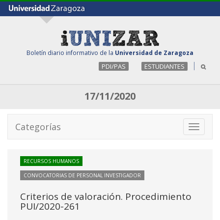
Boletín diario informativo de la
Universidad de Zaragoza
PDI/PAS
ESTUDIANTES
17/11/2020
Categorías
Toggle
navigati
RECURSOS HUMANOS
CONVOCATORIAS DE PERSONAL INVESTIGADOR
Criterios de valoración. Procedimiento
PUI/2020-261