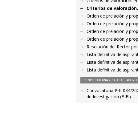
Criterios de valoración. 
Criterios de valoració
Orden de prelación y pro
Orden de prelación y pro
Orden de prelación y pro
Orden de prelación y pro
Resolución del Rector por
Lista definitiva de aspir
Lista definitiva de aspir
Lista definitiva de aspir
CONVOCATORIAS PTGAS DE APOYO A
Convocatoria PRI-034/2020
de Investigación (BIFI).