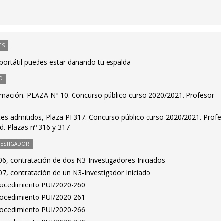
ES
portátil puedes estar dañando tu espalda
O
mación. PLAZA Nº 10. Concurso público curso 2020/2021. Profesor
antes admitidos, Plaza PI 317. Concurso público curso 2020/2021. Prof
ad. Plazas nº 316 y 317
VESTIGADOR
6, contratación de dos N3-Investigadores Iniciados
7, contratación de un N3-Investigador Iniciado
Procedimiento PUI/2020-260
Procedimiento PUI/2020-261
Procedimiento PUI/2020-266