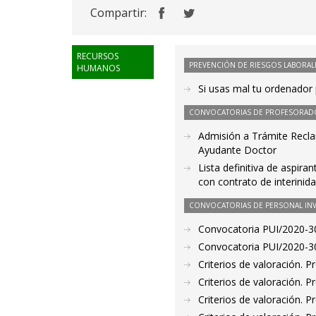
Compartir:
RECURSOS
PREVENCIÓN DE RIESGOS LABORAL
HUMANOS
Si usas mal tu ordenador 
CONVOCATORIAS DE PROFESORAD
Admisión a Trámite Recla
Ayudante Doctor
Lista definitiva de aspir
con contrato de interinid
CONVOCATORIAS DE PERSONAL IN
Convocatoria PUI/2020-30
Convocatoria PUI/2020-30
Criterios de valoración. 
Criterios de valoración. 
Criterios de valoración. 