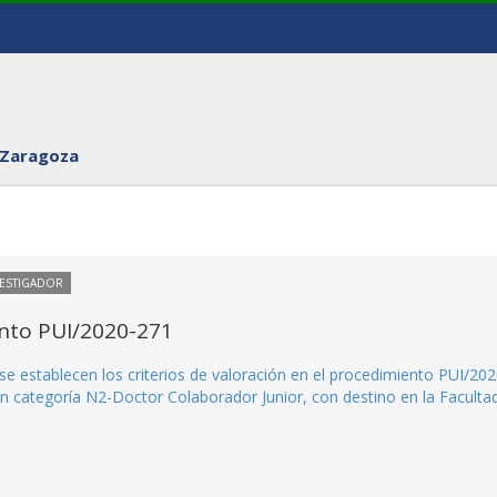
 Zaragoza
VESTIGADOR
ento PUI/2020-271
se establecen los criterios de valoración en el procedimiento PUI/202
n categoría N2-Doctor Colaborador Junior, con destino en la Faculta