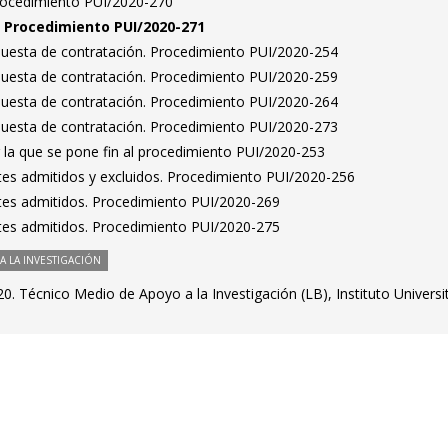
Procedimiento PUI/2020-270
n. Procedimiento PUI/2020-271
puesta de contratación. Procedimiento PUI/2020-254
puesta de contratación. Procedimiento PUI/2020-259
puesta de contratación. Procedimiento PUI/2020-264
puesta de contratación. Procedimiento PUI/2020-273
 la que se pone fin al procedimiento PUI/2020-253
antes admitidos y excluidos. Procedimiento PUI/2020-256
antes admitidos. Procedimiento PUI/2020-269
antes admitidos. Procedimiento PUI/2020-275
 LA INVESTIGACIÓN
. Técnico Medio de Apoyo a la Investigación (LB), Instituto Universi