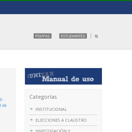
PDI/PAS
ESTUDIANTES
Categorías
0-
d de
INSTITUCIONAL
ELECCIONES A CLAUSTRO
INVESTIGACIÓN Y