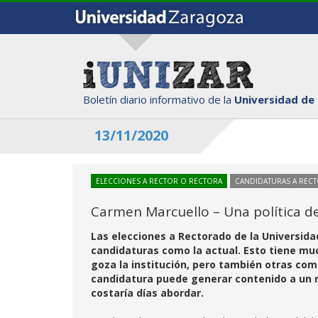
Boletín diario informativo de la
Universidad de
13/11/2020
ELECCIONES A RECTOR O RECTORA
CANDIDATURAS A REC
Carmen Marcuello – Una política de
Las elecciones a Rectorado de la Universida
candidaturas como la actual. Esto tiene muc
goza la institución, pero también otras co
candidatura puede generar contenido a un ri
costaría días abordar.