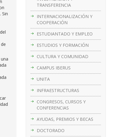
En
TRANSFERENCIA
con
 Sin
INTERNACIONALIZACIÓN Y
COOPERACIÓN
del
ESTUDIANTADO Y EMPLEO
 de
ESTUDIOS Y FORMACIÓN
CULTURA Y COMUNIDAD
 una
sada
CAMPUS IBERUS
eada
UNITA
INFRAESTRUCTURAS
car
CONGRESOS, CURSOS Y
idad
CONFERENCIAS
AYUDAS, PREMIOS Y BECAS
DOCTORADO