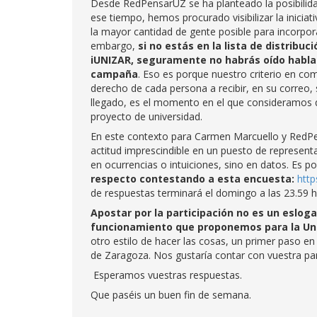
Desde RedPensarUZ se ha planteado la posibilida
ese tiempo, hemos procurado visibilizar la iniciat
la mayor cantidad de gente posible para incorpor
embargo,
si no estás en la lista de distribu
iUNIZAR, seguramente no habrás oído hablar
campaña
. Eso es porque nuestro criterio en co
derecho de cada persona a recibir, en su correo, 
llegado, es el momento en el que consideramos
proyecto de universidad.
En este contexto para Carmen Marcuello y RedPen
actitud imprescindible en un puesto de represen
en ocurrencias o intuiciones, sino en datos. Es po
respecto contestando a esta encuesta:
http
de respuestas terminará el domingo a las 23.59 h.
Apostar por la participación no es un eslog
funcionamiento que proponemos para la Uni
otro estilo de hacer las cosas, un primer paso en
de Zaragoza. Nos gustaría contar con vuestra par
Esperamos vuestras respuestas.
Que paséis un buen fin de semana.