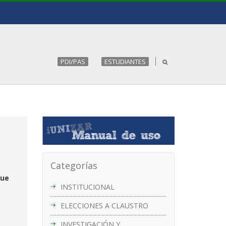
PDI/PAS
ESTUDIANTES
Categorías
que
INSTITUCIONAL
ELECCIONES A CLAUSTRO
INVESTIGACIÓN Y