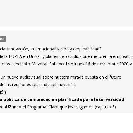
ORA
ia: innovación, internacionalización y empleabilidad”
de la EUPLA en Unizar y planes de estudios que mejoren la empleabil
ctos candidato Mayoral. Sábado 14 y lunes 16 de noviembre 2020 y
un nuevo audiovisual sobre nuestra mirada puesta en el futuro
e las reuniones realizadas el jueves 12
ción
 política de comunicación planificada para la universidad
enUZando el Programa: Claro que investigamos (capítulo 5)