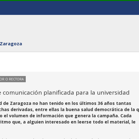
 Zaragoza
TOR O RECTORA
 comunicación planificada para la universidad
d de Zaragoza no han tenido en los últimos 36 años tantas
has derivadas, entre ellas la buena salud democrática de la 
mo el volumen de información que genera la campaña. Cada
tmo que, a alguien interesado en leerse todo el material, le