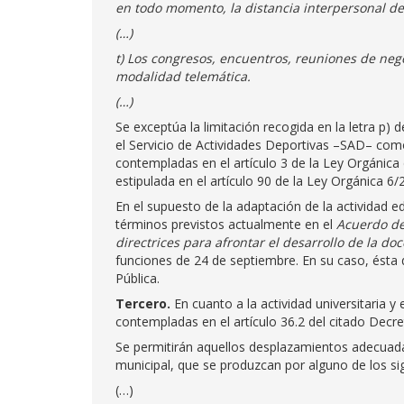
en todo momento, la distancia interpersonal de
(…)
t) Los congresos, encuentros, reuniones de nego
modalidad telemática.
(…)
Se exceptúa la limitación recogida en la letra p) d
el Servicio de Actividades Deportivas –SAD– com
contempladas en el artículo 3 de la Ley Orgánica
estipulada en el artículo 90 de la Ley Orgánica 6
En el supuesto de la adaptación de la actividad ed
términos previstos actualmente en el
Acuerdo de
directrices para afrontar el desarrollo de la d
funciones de 24 de septiembre. En su caso, ésta 
Pública.
Tercero.
En cuanto a la actividad universitaria y
contempladas en el artículo 36.2 del citado Dec
Se permitirán aquellos desplazamientos adecuada
municipal, que se produzcan por alguno de los si
(…)