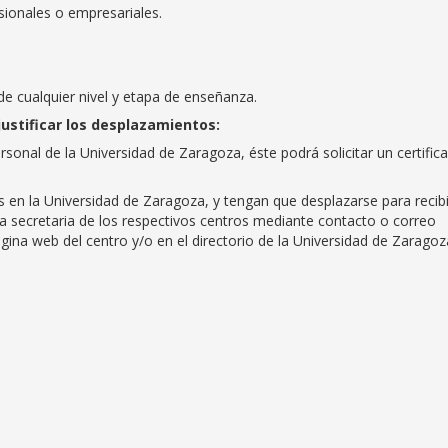
sionales o empresariales.
de cualquier nivel y etapa de enseñanza.
justificar los desplazamientos:
rsonal de la Universidad de Zaragoza, éste podrá solicitar un certific
 en la Universidad de Zaragoza, y tengan que desplazarse para recibi
 la secretaria de los respectivos centros mediante contacto o correo
gina web del centro y/o en el directorio de la Universidad de Zaragoz