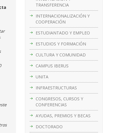
TRANSFERENCIA
cta
INTERNACIONALIZACIÓN Y
COOPERACIÓN
tar
ESTUDIANTADO Y EMPLEO
.
ESTUDIOS Y FORMACIÓN
s
CULTURA Y COMUNIDAD
0
CAMPUS IBERUS
UNITA
INFRAESTRUCTURAS
CONGRESOS, CURSOS Y
CONFERENCIAS
este
AYUDAS, PREMIOS Y BECAS
tros
DOCTORADO