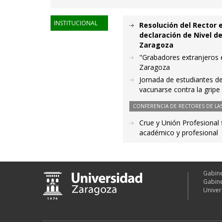
INSTITUCIONAL
Resolución del Rector 
declaración de Nivel d
Zaragoza
"Grabadores extranjeros e
Zaragoza
Jornada de estudiantes de
vacunarse contra la gripe
CONFERENCIA DE RECTORES DE LAS
Crue y Unión Profesional 
académico y profesional
Gabine
Gabine
Univer