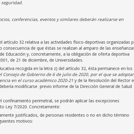
 seguridad.
cios, conferencias, eventos y similares deberán realizarse en
el artículo 32 relativa a las actividades físico-deportivas organizadas 
o consecuencia de que éstas se realizan al amparo de las enseñanza
 de Educación y, concretamente, a la obligación de oferta deportiva
/2001, de 21 de diciembre, de Universidades.
ucativa recogida en la letra z) del artículo 32, ésta permanece en los
l Consejo de Gobierno de 6 de julio de 2020, por el que se adopta
ocencia en el curso académico 2020-21
y de la Resolución del Rector 
debería modificarse previo informe de la Dirección General de Salud
 el confinamiento perimetral, se podrán aplicar las excepciones
reto Ley 7/2020. Concretamente:
mente justificados, de personas residentes o no en dicho término
guientes motivos: