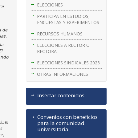
ELECCIONES
ce
PARTICIPA EN ESTUDIOS,
ENCUESTAS Y EXPERIMENTOS
a de
RECURSOS HUMANOS
ias.
la
ELECCIONES A RECTOR O
El
RECTORA
ando
ELECCIONES SINDICALES 2023
OTRAS INFORMACIONES
Insertar contenidos
Convenios con beneficios
 25%
para la comunidad
es
universitaria
er,