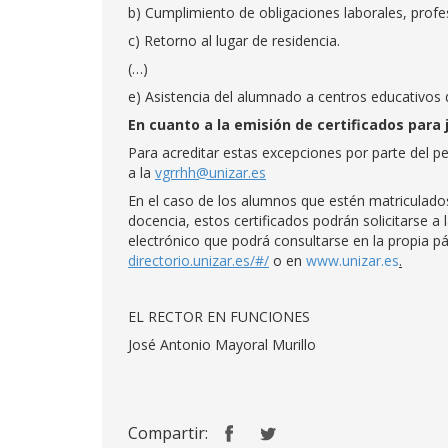
b) Cumplimiento de obligaciones laborales, profe
c) Retorno al lugar de residencia.
(…)
e) Asistencia del alumnado a centros educativos 
En cuanto a la emisión de certificados para 
Para acreditar estas excepciones por parte del pe
a la
vgrrhh@unizar.es
En el caso de los alumnos que estén matriculados
docencia, estos certificados podrán solicitarse a
electrónico que podrá consultarse en la propia pá
directorio.unizar.es/#/
o en
www.unizar.es
.
EL RECTOR EN FUNCIONES
José Antonio Mayoral Murillo
Compartir: