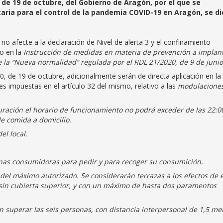
de 19 de octubre, del Gobierno de Aragón, por el que se
taria para el control de la pandemia COVID-19 en Aragón, se di
 no afecte a la declaración de Nivel de alerta 3 y el confinamiento
do en la
Instrucción de medidas en materia de prevención a implan
e la “Nueva normalidad” regulada por el RDL 21/2020, de 9 de junio
20, de 19 de octubre, adicionalmente serán de directa aplicación en la
es impuestas en el artículo 32 del mismo, relativo a las
modulacione
auración el horario de funcionamiento no podrá exceder de las 22:0
de comida a domicilio.
el local.
onas consumidoras para pedir y para recoger su consumición.
 del máximo autorizado. Se considerarán terrazas a los efectos de 
o sin cubierta superior, y con un máximo de hasta dos paramentos
n superar las seis personas, con distancia interpersonal de 1,5 me