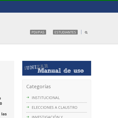
PDI/PAS
ESTUDIANTES
Categorías
INSTITUCIONAL
e
0
ELECCIONES A CLAUSTRO
 las
INVESTIGACIÓN Y