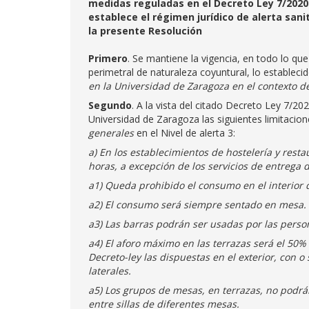
medidas reguladas en el Decreto Ley 7/2020 
establece el régimen jurídico de alerta sani
la presente Resolución
Primero
. Se mantiene la vigencia, en todo lo que
perimetral de naturaleza coyuntural, lo estableci
en la Universidad de Zaragoza en el contexto d
Segundo
. A la vista del citado Decreto Ley 7/20
Universidad de Zaragoza las siguientes limitacion
generales
en el Nivel de alerta 3:
a) En los establecimientos de hostelería y rest
horas, a excepción de los servicios de entrega 
a1) Queda prohibido el consumo en el interior d
a2) El consumo será siempre sentado en mesa.
a3) Las barras podrán ser usadas por las pers
a4) El aforo máximo en las terrazas será el 50%
Decreto-ley las dispuestas en el exterior, con 
laterales.
a5) Los grupos de mesas, en terrazas, no podrá
entre sillas de diferentes mesas.